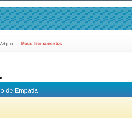
Artigos
Meus Treinamentos
ia
po de Empatia