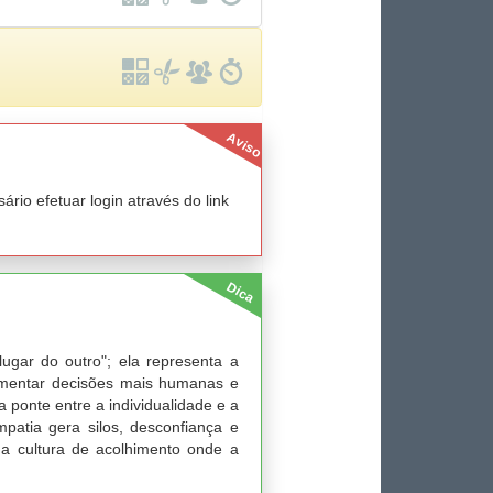
Aviso
io efetuar login através do link
Dica
ugar do outro"; ela representa a
amentar decisões mais humanas e
a ponte entre a individualidade e a
mpatia gera silos, desconfiança e
ma cultura de acolhimento onde a