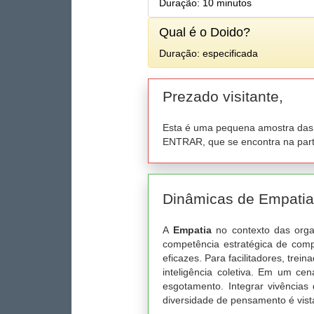
Duração: 10 minutos
Qual é o Doido?
Duração: especificada
Prezado visitante,
Esta é uma pequena amostra das d
ENTRAR, que se encontra na parte
Dinâmicas de Empati
A
Empatia
no contexto das organ
competência estratégica de com
eficazes. Para facilitadores, trei
inteligência coletiva. Em um cen
esgotamento. Integrar vivências
diversidade de pensamento é vis