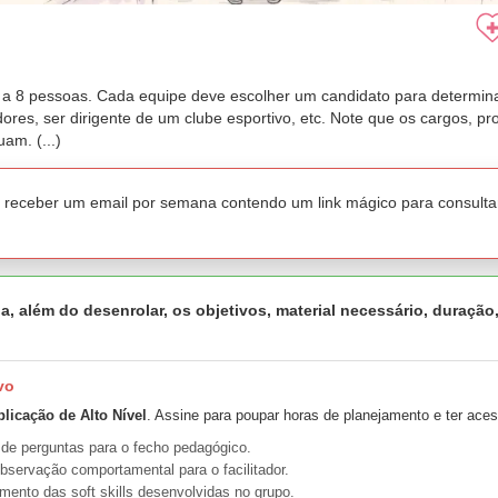
 a 8 pessoas. Cada equipe deve escolher um candidato para determin
res, ser dirigente de um clube esportivo, etc. Note que os cargos, pr
am. (...)
a receber um email por semana contendo um link mágico para consulta
a, além do desenrolar, os objetivos, material necessário, duração
vo
plicação de Alto Nível
. Assine para poupar horas de planejamento e ter aces
 de perguntas para o fecho pedagógico.
bservação comportamental para o facilitador.
nto das soft skills desenvolvidas no grupo.