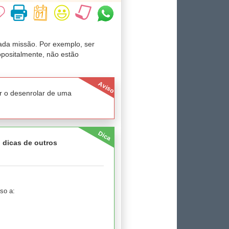
ada missão. Por exemplo, ser
opositalmente, não estão
Aviso
r o desenrolar de uma
Dica
, dicas de outros
so a: