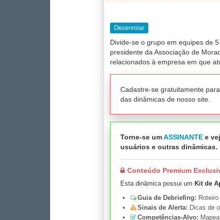
Desenrolar
Divide-se o grupo em equipes de 5
presidente da Associação de Morado
relacionados à empresa em que atu
Cadastre-se gratuitamente par
das dinâmicas de nosso site.
Torne-se um
ASSINANTE
e vej
usuários e outras dinâmicas.
Conteúdo Premium Exclusi
Esta dinâmica possui um
Kit de A
Guia de Debriefing:
Roteiro
Sinais de Alerta:
Dicas de o
Competências-Alvo:
Mapeame