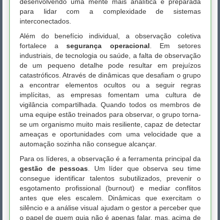
desenvolvendo uma mente mais analítica e preparada
para lidar com a complexidade de sistemas
interconectados.
Além do benefício individual, a observação coletiva
fortalece a
segurança operacional
. Em setores
industriais, de tecnologia ou saúde, a falta de observação
de um pequeno detalhe pode resultar em prejuízos
catastróficos. Através de dinâmicas que desafiam o grupo
a encontrar elementos ocultos ou a seguir regras
implícitas, as empresas fomentam uma cultura de
vigilância compartilhada. Quando todos os membros de
uma equipe estão treinados para observar, o grupo torna-
se um organismo muito mais resiliente, capaz de detectar
ameaças e oportunidades com uma velocidade que a
automação sozinha não consegue alcançar.
Para os líderes, a observação é a ferramenta principal da
gestão de pessoas
. Um líder que observa seu time
consegue identificar talentos subutilizados, prevenir o
esgotamento profissional (burnout) e mediar conflitos
antes que eles escalem. Dinâmicas que exercitam o
silêncio e a análise visual ajudam o gestor a perceber que
o papel de quem guia não é apenas falar, mas, acima de