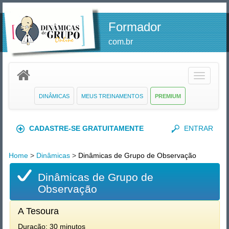
Formador
com.br
Toggle
navigatio
DINÂMICAS
MEUS TREINAMENTOS
PREMIUM
CADASTRE-SE GRATUITAMENTE
ENTRAR
Home
>
Dinâmicas
>
Dinâmicas de Grupo de Observação
Dinâmicas de Grupo de
Observação
A Tesoura
Duração: 30 minutos