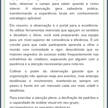
tudo, observar o campo para saber quando e como
intervir. A observação gera sabedoria prática,
transformando a experiência bruta em conhecimento
estratégico aplicável.
Em resumo, a observação é o portal para a excelência.
Ao utilizar ferramentas vivenciais que aguçam os sentidos
e desafiam o óbvio, você está preparando sua equipe
para um nível superior de consciência e eficiência. É um
convite para que cada participante aprenda a olhar o
mundo com curiosidade e rigor, descobrindo que os
maiores segredos do sucesso estão frequentemente nas
entrelinhas do cotidiano, esperando por alguém com a
paciência e a atenção necessárias para notá-los.
Cultivar o poder da observação garante que a
organização não apenas reaja aos eventos, mas antecipe
tendências e movimentos, mantendo-se sempre um
passo à frente em um mercado cada vez mais volátil e
detalhista.
Para exercitar a atenção plena, a decifração de padrões e
a capacidade de análise visual em seu grupo,
recomendamos as seguintes dinâmicas: