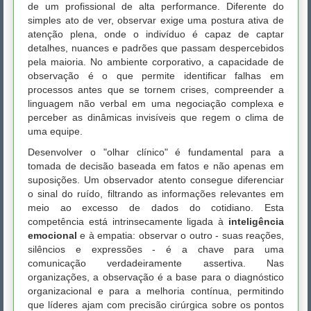
de um profissional de alta performance. Diferente do
simples ato de ver, observar exige uma postura ativa de
atenção plena, onde o indivíduo é capaz de captar
detalhes, nuances e padrões que passam despercebidos
pela maioria. No ambiente corporativo, a capacidade de
observação é o que permite identificar falhas em
processos antes que se tornem crises, compreender a
linguagem não verbal em uma negociação complexa e
perceber as dinâmicas invisíveis que regem o clima de
uma equipe.
Desenvolver o "olhar clínico" é fundamental para a
tomada de decisão baseada em fatos e não apenas em
suposições. Um observador atento consegue diferenciar
o sinal do ruído, filtrando as informações relevantes em
meio ao excesso de dados do cotidiano. Esta
competência está intrinsecamente ligada à
inteligência
emocional
e à empatia: observar o outro - suas reações,
silêncios e expressões - é a chave para uma
comunicação verdadeiramente assertiva. Nas
organizações, a observação é a base para o diagnóstico
organizacional e para a melhoria contínua, permitindo
que líderes ajam com precisão cirúrgica sobre os pontos