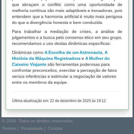
que abraçam o conflito como uma oportunidade de
melhoria contínua são mais adaptáveis e inovadoras, pois
entendem que a harmonia artificial é muito mais perigosa
do que a divergência honesta e bem conduzida.
Para trabalhar a mediação de crises, a análise de
julgamentos e a busca pelo consenso ético em seu grupo,
recomendamos o uso destas dinâmicas específicas:
Dinâmicas como
A Escolha de um Astronauta
,
A
História da Máquina Registradora
e
A Mulher do
Caixeiro Viajante
são ferramentas poderosas para
confrontar preconceitos, exercitar a percepção de fatos
versus inferências e estimular a negociação de valores
entre os membros da equipe.
Última atualização em:
22 de dezembro de 2025 às 19:12
© 2026. Todos os direitos reservados.
Termos
|
Privacidade
|
Contato