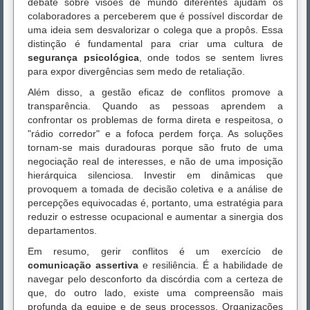
debate sobre visões de mundo diferentes ajudam os
colaboradores a perceberem que é possível discordar de
uma ideia sem desvalorizar o colega que a propôs. Essa
distinção é fundamental para criar uma cultura de
segurança psicológica
, onde todos se sentem livres
para expor divergências sem medo de retaliação.
Além disso, a gestão eficaz de conflitos promove a
transparência. Quando as pessoas aprendem a
confrontar os problemas de forma direta e respeitosa, o
"rádio corredor" e a fofoca perdem força. As soluções
tornam-se mais duradouras porque são fruto de uma
negociação real de interesses, e não de uma imposição
hierárquica silenciosa. Investir em dinâmicas que
provoquem a tomada de decisão coletiva e a análise de
percepções equivocadas é, portanto, uma estratégia para
reduzir o estresse ocupacional e aumentar a sinergia dos
departamentos.
Em resumo, gerir conflitos é um exercício de
comunicação assertiva
e resiliência. É a habilidade de
navegar pelo desconforto da discórdia com a certeza de
que, do outro lado, existe uma compreensão mais
profunda da equipe e de seus processos. Organizações