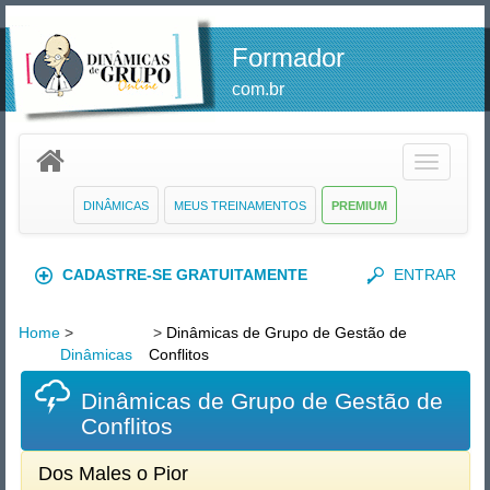
Formador
com.br
Toggle
navigatio
DINÂMICAS
MEUS TREINAMENTOS
PREMIUM
CADASTRE-SE GRATUITAMENTE
ENTRAR
Home
>
>
Dinâmicas de Grupo de Gestão de
Dinâmicas
Conflitos
Dinâmicas de Grupo de Gestão de
Conflitos
Dos Males o Pior