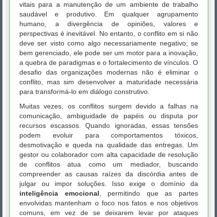
vitais para a manutenção de um ambiente de trabalho
saudável e produtivo. Em qualquer agrupamento
humano, a divergência de opiniões, valores e
perspectivas é inevitável. No entanto, o conflito em si não
deve ser visto como algo necessariamente negativo; se
bem gerenciado, ele pode ser um motor para a inovação,
a quebra de paradigmas e o fortalecimento de vínculos. O
desafio das organizações modernas não é eliminar o
conflito, mas sim desenvolver a maturidade necessária
para transformá-lo em diálogo construtivo.
Muitas vezes, os conflitos surgem devido a falhas na
comunicação, ambiguidade de papéis ou disputa por
recursos escassos. Quando ignoradas, essas tensões
podem evoluir para comportamentos tóxicos,
desmotivação e queda na qualidade das entregas. Um
gestor ou colaborador com alta capacidade de resolução
de conflitos atua como um mediador, buscando
compreender as causas raízes da discórdia antes de
julgar ou impor soluções. Isso exige o domínio da
inteligência emocional
, permitindo que as partes
envolvidas mantenham o foco nos fatos e nos objetivos
comuns, em vez de se deixarem levar por ataques