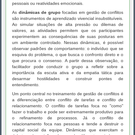
pessoais ou reatividades emocionais.
As
dinâmicas de grupo
focadas em gestão de conflitos
são instrumentos de aprendizado vivencial insubstituíveis.
Ao simular situações de alta pressão ou dilemas de
valores, as atividades permitem que os participantes
experimentem as consequências de suas posturas em
um ambiente controlado. Nessas dinâmicas, é possível
observar padrões de comportamento: o indivíduo que se
esquiva do problema, o que busca o confronto direto e o
que procura o consenso. A partir dessa observação, o
facilitador pode conduzir o grupo a refletir sobre a
importância da escuta ativa e da empatia tática para
desarmar hostilidades e construir pontes de
entendimento.
Um ponto central no treinamento de gestão de conflitos é
a diferenciação entre
conflito de tarefas
e
conflito de
relacionamento
. O conflito de tarefas foca no "como"
fazer o trabalho e pode ser extremamente produtivo para
o refinamento de processos. Já o conflito de
relacionamento foca nas pessoas e tende a destruir o
capital social da equipe. Dinâmicas que exercitam o