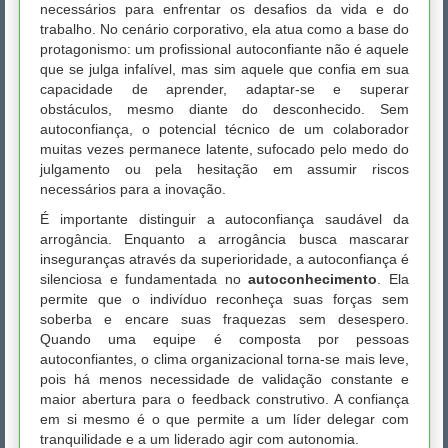
necessários para enfrentar os desafios da vida e do
trabalho. No cenário corporativo, ela atua como a base do
protagonismo: um profissional autoconfiante não é aquele
que se julga infalível, mas sim aquele que confia em sua
capacidade de aprender, adaptar-se e superar
obstáculos, mesmo diante do desconhecido. Sem
autoconfiança, o potencial técnico de um colaborador
muitas vezes permanece latente, sufocado pelo medo do
julgamento ou pela hesitação em assumir riscos
necessários para a inovação.
É importante distinguir a autoconfiança saudável da
arrogância. Enquanto a arrogância busca mascarar
inseguranças através da superioridade, a autoconfiança é
silenciosa e fundamentada no
autoconhecimento
. Ela
permite que o indivíduo reconheça suas forças sem
soberba e encare suas fraquezas sem desespero.
Quando uma equipe é composta por pessoas
autoconfiantes, o clima organizacional torna-se mais leve,
pois há menos necessidade de validação constante e
maior abertura para o feedback construtivo. A confiança
em si mesmo é o que permite a um líder delegar com
tranquilidade e a um liderado agir com autonomia.