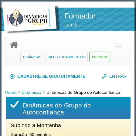
Formador
com.br
Toggle
navigatio
DINÂMICAS
MEUS TREINAMENTOS
PREMIUM
CADASTRE-SE GRATUITAMENTE
ENTRAR
Home
>
Dinâmicas
>
Dinâmicas de Grupo de Autoconfiança
Dinâmicas de Grupo de
Autoconfiança
Subindo a Montanha
Duração: 60 minutos