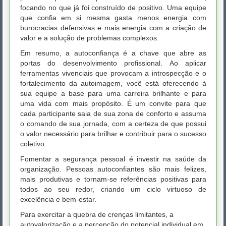
focando no que já foi construído de positivo. Uma equipe
que confia em si mesma gasta menos energia com
burocracias defensivas e mais energia com a criação de
valor e a solução de problemas complexos.
Em resumo, a autoconfiança é a chave que abre as
portas do desenvolvimento profissional. Ao aplicar
ferramentas vivenciais que provocam a introspecção e o
fortalecimento da autoimagem, você está oferecendo à
sua equipe a base para uma carreira brilhante e para
uma vida com mais propósito. É um convite para que
cada participante saia de sua zona de conforto e assuma
o comando de sua jornada, com a certeza de que possui
o valor necessário para brilhar e contribuir para o sucesso
coletivo.
Fomentar a segurança pessoal é investir na saúde da
organização. Pessoas autoconfiantes são mais felizes,
mais produtivas e tornam-se referências positivas para
todos ao seu redor, criando um ciclo virtuoso de
excelência e bem-estar.
Para exercitar a quebra de crenças limitantes, a
autovalorização e a percepção do potencial individual em