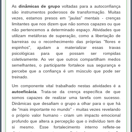
As
dinâmicas de grupo
voltadas para a autoconfiança
são instrumentos poderosos de transformação. Muitas
vezes, estamos presos em "jaulas" mentais - crenças
limitantes que nos dizem que não somos capazes ou que
não pertencemos a determinado espaço. Atividades que
utilizam metáforas de superação, como a libertação de
barreiras ou o reconhecimento das próprias "flores e
espinhos", ajudam a materializar essas travas
psicológicas para que possam ser rompidas
coletivamente. Ao ver que outros compartilham medos
semelhantes, o participante fortalece sua segurança e
percebe que a confiança é um músculo que pode ser
treinado.
Um componente vital trabalhado nestas atividades é a
autoeficácia
. Trata-se da crença específica de que
somos capazes de realizar uma tarefa com sucesso.
Dinâmicas que desafiam o grupo a olhar para o que há
de "mais importante no mundo" - muitas vezes revelando
o próprio valor humano - criam um impacto emocional
profundo que altera a percepção que o indivíduo tem de
si mesmo. Esse fortalecimento interno reflete-se