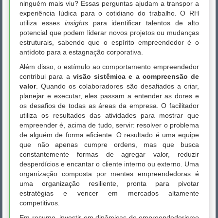
ninguém mais viu? Essas perguntas ajudam a transpor a
experiência lúdica para o cotidiano do trabalho. O RH
utiliza esses
insights
para identificar talentos de alto
potencial que podem liderar novos projetos ou mudanças
estruturais, sabendo que o espírito empreendedor é o
antídoto para a estagnação corporativa.
Além disso, o estímulo ao comportamento empreendedor
contribui para a
visão sistêmica e a compreensão de
valor
. Quando os colaboradores são desafiados a criar,
planejar e executar, eles passam a entender as dores e
os desafios de todas as áreas da empresa. O facilitador
utiliza os resultados das atividades para mostrar que
empreender é, acima de tudo, servir: resolver o problema
de alguém de forma eficiente. O resultado é uma equipe
que não apenas cumpre ordens, mas que busca
constantemente formas de agregar valor, reduzir
desperdícios e encantar o cliente interno ou externo. Uma
organização composta por mentes empreendedoras é
uma organização resiliente, pronta para pivotar
estratégias e vencer em mercados altamente
competitivos.
Em resumo, investir em dinâmicas de empreendedorismo