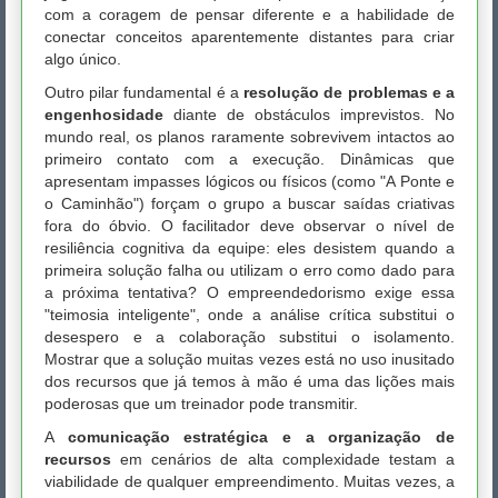
com a coragem de pensar diferente e a habilidade de
conectar conceitos aparentemente distantes para criar
algo único.
Outro pilar fundamental é a
resolução de problemas e a
engenhosidade
diante de obstáculos imprevistos. No
mundo real, os planos raramente sobrevivem intactos ao
primeiro contato com a execução. Dinâmicas que
apresentam impasses lógicos ou físicos (como "A Ponte e
o Caminhão") forçam o grupo a buscar saídas criativas
fora do óbvio. O facilitador deve observar o nível de
resiliência cognitiva da equipe: eles desistem quando a
primeira solução falha ou utilizam o erro como dado para
a próxima tentativa? O empreendedorismo exige essa
"teimosia inteligente", onde a análise crítica substitui o
desespero e a colaboração substitui o isolamento.
Mostrar que a solução muitas vezes está no uso inusitado
dos recursos que já temos à mão é uma das lições mais
poderosas que um treinador pode transmitir.
A
comunicação estratégica e a organização de
recursos
em cenários de alta complexidade testam a
viabilidade de qualquer empreendimento. Muitas vezes, a