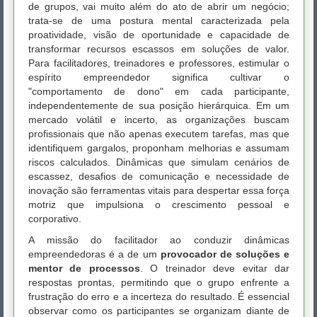
de grupos, vai muito além do ato de abrir um negócio;
trata-se de uma postura mental caracterizada pela
proatividade, visão de oportunidade e capacidade de
transformar recursos escassos em soluções de valor.
Para facilitadores, treinadores e professores, estimular o
espírito empreendedor significa cultivar o
"comportamento de dono" em cada participante,
independentemente de sua posição hierárquica. Em um
mercado volátil e incerto, as organizações buscam
profissionais que não apenas executem tarefas, mas que
identifiquem gargalos, proponham melhorias e assumam
riscos calculados. Dinâmicas que simulam cenários de
escassez, desafios de comunicação e necessidade de
inovação são ferramentas vitais para despertar essa força
motriz que impulsiona o crescimento pessoal e
corporativo.
A missão do facilitador ao conduzir dinâmicas
empreendedoras é a de um
provocador de soluções e
mentor de processos
. O treinador deve evitar dar
respostas prontas, permitindo que o grupo enfrente a
frustração do erro e a incerteza do resultado. É essencial
observar como os participantes se organizam diante de