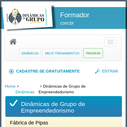
Formador
com.br
Toggle
navigatio
DINÂMICAS
MEUS TREINAMENTOS
PREMIUM
CADASTRE-SE GRATUITAMENTE
ENTRAR
Home
>
>
Dinâmicas de Grupo de
Dinâmicas
Empreendedorismo
Dinâmicas de Grupo de
Empreendedorismo
Fábrica de Pipas