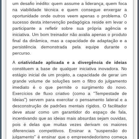
um desafio inédito: quem assume a liderança, quem foca
na viabilidade técnica e quem consegue enxergar a
oportunidade onde outros veem apenas o problema. O
sucesso desta intervenção pedagógica reside em levar o
participante a refletir sobre sua própria agência e
iniciativa. Um bom treinador não avalia apenas o produto
final da dinâmica, mas a capacidade de adaptação e a
persistência demonstrada pela equipe durante o
percurso.
A
criatividade aplicada e a divergência de ideias
constituem a base de qualquer iniciativa inovadora. No
estágio inicial de um projeto, a capacidade de gerar um
grande volume de soluções sem o filtro do julgamento
imediato é o que permite o surgimento do novo.
Exercícios de fluxo criativo (como a "Tempestade de
Ideias") servem para exercitar o pensamento lateral e a
desconstrução de padrões mentais rígidos. O facilitador
deve atuar como um garantidor do espaço de fala,
incentivando que as ideias mais absurdas sejam ouvidas,
pois é delas que muitas vezes derivam os maiores
diferenciais competitivos. Ensinar a "suspensão do
julgamento" é ensinar que o empreendedorismo começa