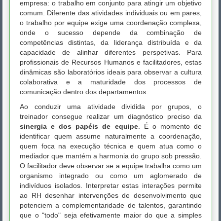
empresa: o trabalho em conjunto para atingir um objetivo
comum. Diferente das atividades individuais ou em pares,
o trabalho por equipe exige uma coordenação complexa,
onde o sucesso depende da combinação de
competências distintas, da liderança distribuída e da
capacidade de alinhar diferentes perspetivas. Para
profissionais de Recursos Humanos e facilitadores, estas
dinâmicas são laboratórios ideais para observar a cultura
colaborativa e a maturidade dos processos de
comunicação dentro dos departamentos.
Ao conduzir uma atividade dividida por grupos, o
treinador consegue realizar um diagnóstico preciso da
sinergia e dos papéis de equipe
. É o momento de
identificar quem assume naturalmente a coordenação,
quem foca na execução técnica e quem atua como o
mediador que mantém a harmonia do grupo sob pressão.
O facilitador deve observar se a equipe trabalha como um
organismo integrado ou como um aglomerado de
indivíduos isolados. Interpretar estas interações permite
ao RH desenhar intervenções de desenvolvimento que
potenciem a complementaridade de talentos, garantindo
que o "todo" seja efetivamente maior do que a simples