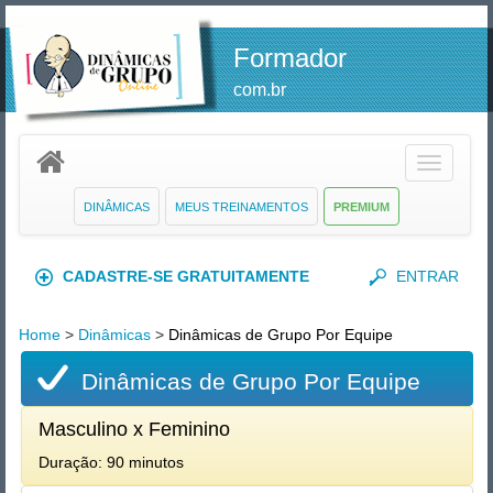
Formador
com.br
Toggle
navigatio
DINÂMICAS
MEUS TREINAMENTOS
PREMIUM
CADASTRE-SE GRATUITAMENTE
ENTRAR
Home
>
Dinâmicas
>
Dinâmicas de Grupo Por Equipe
Dinâmicas de Grupo Por Equipe
Masculino x Feminino
Duração: 90 minutos