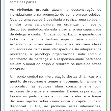
soma das partes.
As
vivências grupais
atuam na desconstrução do
individualismo e na promoção do compromisso coletivo.
Quando uma equipe é desafiada a realizar uma colagem,
simular uma candidatura ou organizar um evento
desportivo simbólico, ela está a treinar a sua capacidade
de delegar e confiar. O papel do facilitador é garantir que
todos os membros tenham espaço para contribuir,
evitando que vozes mais dominantes silenciem ideias
inovadoras de perfis mais introspectivos. Ao interpretar os
resultados, o psicólogo organizacional nota como o
sentimento de pertença e a responsabilidade partilhada
elevam o moral do grupo e reduzem os níveis de stress
individual.
Um ponto central na interpretação destas dinâmicas é a
gestão de recursos e tempo em comum
. Em ambiente
corporativo, as equipes lidam constantemente com
escassez de prazos e ferramentas. Dinâmicas por equipe
forçam os participantes a priorizar tarefas e a tomar
decisões rápidas sobre como alocar o capital humano
disponível. O RH, ao promover estas intervenções,