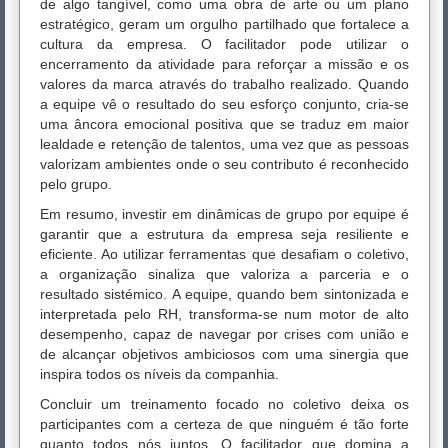
de algo tangível, como uma obra de arte ou um plano
estratégico, geram um orgulho partilhado que fortalece a
cultura da empresa. O facilitador pode utilizar o
encerramento da atividade para reforçar a missão e os
valores da marca através do trabalho realizado. Quando
a equipe vê o resultado do seu esforço conjunto, cria-se
uma âncora emocional positiva que se traduz em maior
lealdade e retenção de talentos, uma vez que as pessoas
valorizam ambientes onde o seu contributo é reconhecido
pelo grupo.
Em resumo, investir em dinâmicas de grupo por equipe é
garantir que a estrutura da empresa seja resiliente e
eficiente. Ao utilizar ferramentas que desafiam o coletivo,
a organização sinaliza que valoriza a parceria e o
resultado sistémico. A equipe, quando bem sintonizada e
interpretada pelo RH, transforma-se num motor de alto
desempenho, capaz de navegar por crises com união e
de alcançar objetivos ambiciosos com uma sinergia que
inspira todos os níveis da companhia.
Concluir um treinamento focado no coletivo deixa os
participantes com a certeza de que ninguém é tão forte
quanto todos nós juntos. O facilitador que domina a