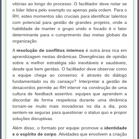
vitórias ao longo do processo. O facilitador deve notar se
o líder lidera pelo exemplo ou apenas pela ordem. Para o
RH, estes momentos são cruciais para identificar talentos
com potencial para gestão de grandes projetos, onde a
habilidade de manter o grupo unido e focado é o fator
determinante para o cumprimento das metas globais da
organização.
A
resolução de conflitos internos
é outra área rica em
aprendizagem nestas dinâmicas. Divergências de opinião
sobre a melhor estratégia são inevitáveis e saudáveis,
desde que bem geridas. O facilitador deve observar como
a equipe chega ao consenso: é através do diálogo
fundamentado ou do cansaço? Interpretar a gestão de
desacordos permite ao RH intervir na construção de uma
cultura de feedback assertivo. equipes que aprendem a
discordar de forma respeitosa durante uma dinâmica
tornam-se muito mais inovadoras no dia a dia, pois
sentem-se seguras para questionar o status quo e propor
soluções disruptivas.
Além disso, o formato por equipe promove a
identidade
e o espírito de corpo
. Atividades que envolvem a criação