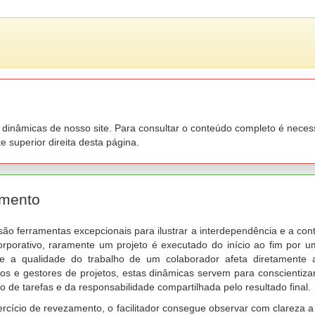
inâmicas de nosso site. Para consultar o conteúdo completo é necessár
 superior direita desta página.
amento
ão ferramentas excepcionais para ilustrar a interdependência e a con
rporativo, raramente um projeto é executado do início ao fim por 
 a qualidade do trabalho de um colaborador afeta diretamente 
s e gestores de projetos, estas dinâmicas servem para conscientiza
ão de tarefas e da responsabilidade compartilhada pelo resultado final.
rcício de revezamento, o facilitador consegue observar com clareza a