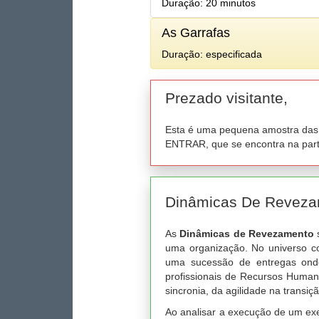
Duração: 20 minutos
As Garrafas
Duração: especificada
Prezado visitante,
Esta é uma pequena amostra das d
ENTRAR, que se encontra na parte
Dinâmicas De Revez
As
Dinâmicas de Revezamento
s
uma organização. No universo co
uma sucessão de entregas onde
profissionais de Recursos Humano
sincronia, da agilidade na transiç
Ao analisar a execução de um exe