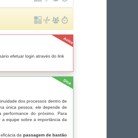
Aviso
io efetuar login através do link
Dica
tinuidade dos processos dentro de
uma única pessoa; ele depende de
a performance do próximo. Para
r a equipe sobre a importância da
 eficácia da
passagem de bastão