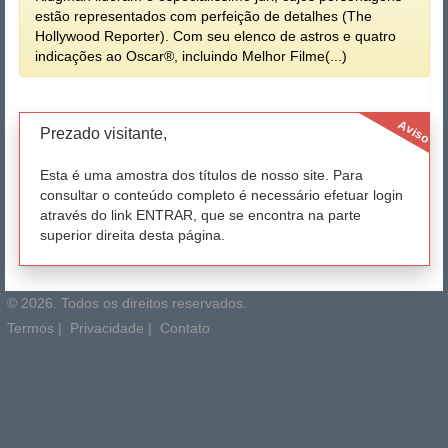
estão representados com perfeição de detalhes (The
Hollywood Reporter). Com seu elenco de astros e quatro
indicações ao Oscar®, incluindo Melhor Filme(...)
Aviso
Prezado visitante,
Esta é uma amostra dos títulos de nosso site. Para
consultar o conteúdo completo é necessário efetuar login
através do link ENTRAR, que se encontra na parte
superior direita desta página.
© 2026. Todos os direitos reservados.
Termos
|
Privacidade
|
Contato