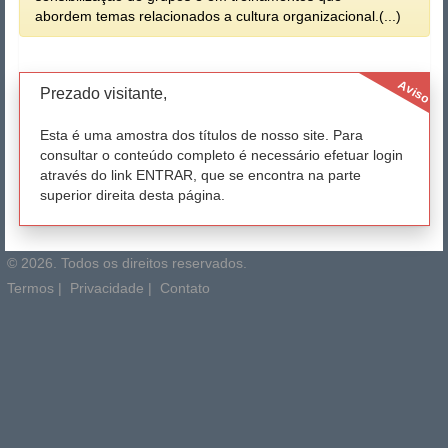
abordem temas relacionados a cultura organizacional.(...)
Aviso
Prezado visitante,
Esta é uma amostra dos títulos de nosso site. Para
consultar o conteúdo completo é necessário efetuar login
através do link ENTRAR, que se encontra na parte
superior direita desta página.
© 2026. Todos os direitos reservados.
Termos
|
Privacidade
|
Contato