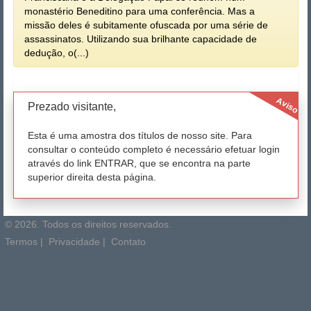
monastério Beneditino para uma conferência. Mas a
missão deles é subitamente ofuscada por uma série de
assassinatos. Utilizando sua brilhante capacidade de
dedução, o(...)
Aviso
Prezado visitante,
Esta é uma amostra dos títulos de nosso site. Para
consultar o conteúdo completo é necessário efetuar login
através do link ENTRAR, que se encontra na parte
superior direita desta página.
© 2026. Todos os direitos reservados.
Termos
|
Privacidade
|
Contato