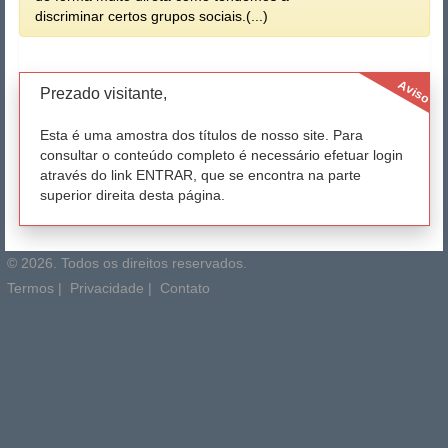
discriminar certos grupos sociais.(...)
Aviso
Prezado visitante,
Esta é uma amostra dos títulos de nosso site. Para
consultar o conteúdo completo é necessário efetuar login
através do link ENTRAR, que se encontra na parte
superior direita desta página.
© 2026. Todos os direitos reservados.
Termos
|
Privacidade
|
Contato