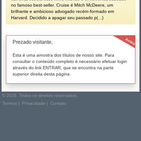
no famoso best-seller. Cruise é Mitch McDeere, um
brilhante e ambicioso advogado recém-formado em
Harvard. Decidido a apagar seu passado p(...)
Aviso
Prezado visitante,
Esta é uma amostra dos títulos de nosso site. Para
consultar o conteúdo completo é necessário efetuar login
através do link ENTRAR, que se encontra na parte
superior direita desta página.
© 2026. Todos os direitos reservados.
Termos
|
Privacidade
|
Contato