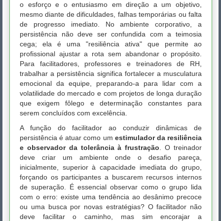
o esforço e o entusiasmo em direção a um objetivo,
mesmo diante de dificuldades, falhas temporárias ou falta
de progresso imediato. No ambiente corporativo, a
persistência não deve ser confundida com a teimosia
cega; ela é uma "resiliência ativa" que permite ao
profissional ajustar a rota sem abandonar o propósito.
Para facilitadores, professores e treinadores de RH,
trabalhar a persistência significa fortalecer a musculatura
emocional da equipe, preparando-a para lidar com a
volatilidade do mercado e com projetos de longa duração
que exigem fôlego e determinação constantes para
serem concluídos com excelência.
A função do facilitador ao conduzir dinâmicas de
persistência é atuar como um
estimulador da resiliência
e observador da tolerância à frustração
. O treinador
deve criar um ambiente onde o desafio pareça,
inicialmente, superior à capacidade imediata do grupo,
forçando os participantes a buscarem recursos internos
de superação. É essencial observar como o grupo lida
com o erro: existe uma tendência ao desânimo precoce
ou uma busca por novas estratégias? O facilitador não
deve facilitar o caminho, mas sim encorajar a