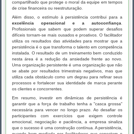
compartilhado que protege o moral da equipe em tempos
de crise financeira ou reestruturação.
Além disso, o estímulo à persistência contribui para a
excelência operacional e a autoconfiança
.
Profissionais que sabem que podem superar desafios
difíceis tornam-se mais ousados e proativos. O facilitador
utiliza os resultados das atividades para mostrar que a
persistência é o que transforma o talento em competência
instalada. O resultado de um treinamento bem conduzido
nesta área é a redução da ansiedade frente ao novo.
Uma organização persistente é uma organização que não
se abate por resultados trimestrais negativos, mas que
utiliza cada obstáculo como um degrau para refinar seus
processos e fortalecer sua identidade de marca perante
os clientes e concorrentes.
Em resumo, investir em dinâmicas de persistência é
garantir que a força de trabalho tenha a "casca grossa"
necessária para vencer no longo prazo. Ao desafiar os
participantes com exercícios que exigem controle
emocional, negociação e paciência, a empresa sinaliza
que o sucesso é uma construção contínua. A persistência,
quando bem mediada por facilitadores que conectam o