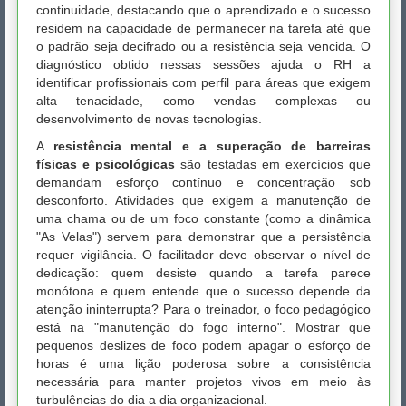
continuidade, destacando que o aprendizado e o sucesso
residem na capacidade de permanecer na tarefa até que
o padrão seja decifrado ou a resistência seja vencida. O
diagnóstico obtido nessas sessões ajuda o RH a
identificar profissionais com perfil para áreas que exigem
alta tenacidade, como vendas complexas ou
desenvolvimento de novas tecnologias.
A
resistência mental e a superação de barreiras
físicas e psicológicas
são testadas em exercícios que
demandam esforço contínuo e concentração sob
desconforto. Atividades que exigem a manutenção de
uma chama ou de um foco constante (como a dinâmica
"As Velas") servem para demonstrar que a persistência
requer vigilância. O facilitador deve observar o nível de
dedicação: quem desiste quando a tarefa parece
monótona e quem entende que o sucesso depende da
atenção ininterrupta? Para o treinador, o foco pedagógico
está na "manutenção do fogo interno". Mostrar que
pequenos deslizes de foco podem apagar o esforço de
horas é uma lição poderosa sobre a consistência
necessária para manter projetos vivos em meio às
turbulências do dia a dia organizacional.