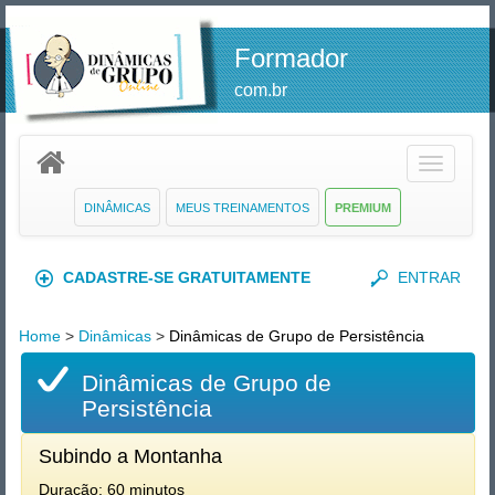
Formador
com.br
Toggle
navigatio
DINÂMICAS
MEUS TREINAMENTOS
PREMIUM
CADASTRE-SE GRATUITAMENTE
ENTRAR
Home
>
Dinâmicas
>
Dinâmicas de Grupo de Persistência
Dinâmicas de Grupo de
Persistência
Subindo a Montanha
Duração: 60 minutos