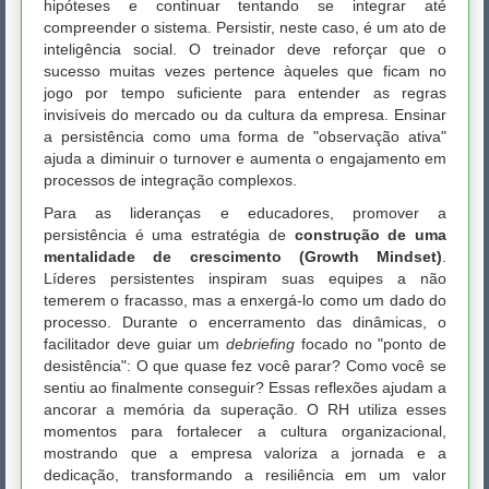
hipóteses e continuar tentando se integrar até
compreender o sistema. Persistir, neste caso, é um ato de
inteligência social. O treinador deve reforçar que o
sucesso muitas vezes pertence àqueles que ficam no
jogo por tempo suficiente para entender as regras
invisíveis do mercado ou da cultura da empresa. Ensinar
a persistência como uma forma de "observação ativa"
ajuda a diminuir o turnover e aumenta o engajamento em
processos de integração complexos.
Para as lideranças e educadores, promover a
persistência é uma estratégia de
construção de uma
mentalidade de crescimento (Growth Mindset)
.
Líderes persistentes inspiram suas equipes a não
temerem o fracasso, mas a enxergá-lo como um dado do
processo. Durante o encerramento das dinâmicas, o
facilitador deve guiar um
debriefing
focado no "ponto de
desistência": O que quase fez você parar? Como você se
sentiu ao finalmente conseguir? Essas reflexões ajudam a
ancorar a memória da superação. O RH utiliza esses
momentos para fortalecer a cultura organizacional,
mostrando que a empresa valoriza a jornada e a
dedicação, transformando a resiliência em um valor