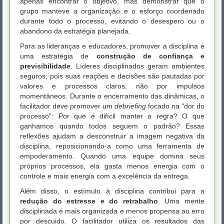
apenas encontrar o objetivo, mas demonstrar que o
grupo manteve a organização e o esforço coordenado
durante todo o processo, evitando o desespero ou o
abandono da estratégia planejada.
Para as lideranças e educadores, promover a disciplina é
uma estratégia de
construção de confiança e
previsibilidade
. Líderes disciplinados geram ambientes
seguros, pois suas reações e decisões são pautadas por
valores e processos claros, não por impulsos
momentâneos. Durante o encerramento das dinâmicas, o
facilitador deve promover um
debriefing
focado na "dor do
processo": Por que é difícil manter a regra? O que
ganhamos quando todos seguem o padrão? Essas
reflexões ajudam a desconstruir a imagem negativa da
disciplina, reposicionando-a como uma ferramenta de
empoderamento. Quando uma equipe domina seus
próprios processos, ela gasta menos energia com o
controle e mais energia com a excelência da entrega.
Além disso, o estímulo à disciplina contribui para a
redução do estresse e do retrabalho
. Uma mente
disciplinada é mais organizada e menos propensa ao erro
por descuido. O facilitador utiliza os resultados das