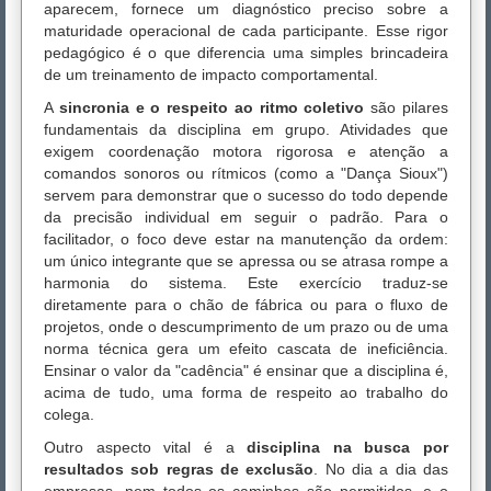
aparecem, fornece um diagnóstico preciso sobre a
maturidade operacional de cada participante. Esse rigor
pedagógico é o que diferencia uma simples brincadeira
de um treinamento de impacto comportamental.
A
sincronia e o respeito ao ritmo coletivo
são pilares
fundamentais da disciplina em grupo. Atividades que
exigem coordenação motora rigorosa e atenção a
comandos sonoros ou rítmicos (como a "Dança Sioux")
servem para demonstrar que o sucesso do todo depende
da precisão individual em seguir o padrão. Para o
facilitador, o foco deve estar na manutenção da ordem:
um único integrante que se apressa ou se atrasa rompe a
harmonia do sistema. Este exercício traduz-se
diretamente para o chão de fábrica ou para o fluxo de
projetos, onde o descumprimento de um prazo ou de uma
norma técnica gera um efeito cascata de ineficiência.
Ensinar o valor da "cadência" é ensinar que a disciplina é,
acima de tudo, uma forma de respeito ao trabalho do
colega.
Outro aspecto vital é a
disciplina na busca por
resultados sob regras de exclusão
. No dia a dia das