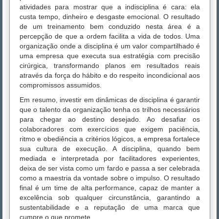
atividades para mostrar que a indisciplina é cara: ela
custa tempo, dinheiro e desgaste emocional. O resultado
de um treinamento bem conduzido nesta área é a
percepção de que a ordem facilita a vida de todos. Uma
organização onde a disciplina é um valor compartilhado é
uma empresa que executa sua estratégia com precisão
cirúrgica, transformando planos em resultados reais
através da força do hábito e do respeito incondicional aos
compromissos assumidos.
Em resumo, investir em dinâmicas de disciplina é garantir
que o talento da organização tenha os trilhos necessários
para chegar ao destino desejado. Ao desafiar os
colaboradores com exercícios que exigem paciência,
ritmo e obediência a critérios lógicos, a empresa fortalece
sua cultura de execução. A disciplina, quando bem
mediada e interpretada por facilitadores experientes,
deixa de ser vista como um fardo e passa a ser celebrada
como a maestria da vontade sobre o impulso. O resultado
final é um time de alta performance, capaz de manter a
excelência sob qualquer circunstância, garantindo a
sustentabilidade e a reputação de uma marca que
cumpre o que promete.