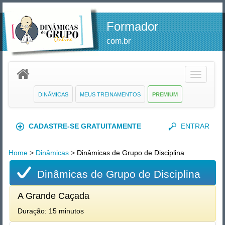
Formador
com.br
Toggle
navigatio
DINÂMICAS
MEUS TREINAMENTOS
PREMIUM
CADASTRE-SE GRATUITAMENTE
ENTRAR
Home
>
Dinâmicas
>
Dinâmicas de Grupo de Disciplina
Dinâmicas de Grupo de Disciplina
A Grande Caçada
Duração: 15 minutos