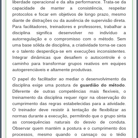
liberdade operacional e da alta performance. Trata-se da
capacidade de manter a consistência, respeitar
protocolos e focar em objetivos de longo prazo, mesmo
diante de distrações ou da ausência de supervisão direta.
Para facilitadores, treinadores e professores, trabalhar a
disciplina significa desenvolver no indivíduo a
autorregulação e o compromisso com o método. Sem
uma base sólida de disciplina, a criatividade torna-se caos
e o talento desperdiça-se em execuções inconsistentes.
Integrar dinâmicas que desafiem o autocontrole é o
caminho para transformar grupos reativos em equipes
autogerenciáveis e altamente produtivas.
O papel do facilitador ao mediar o desenvolvimento da
disciplina exige uma postura de
guardião do método
.
Diferente de outras competências mais flexíveis, o
treinamento da disciplina requer rigor na observação do
cumprimento das regras estabelecidas para a atividade.
O treinador deve resistir à tentação de flexibilizar as
normas durante a execução, permitindo que o grupo sinta
as consequências naturais do desvio de conduta.
Observar quem mantém a postura e o cumprimento dos
processos, mesmo quando o cansaço ou o tédio