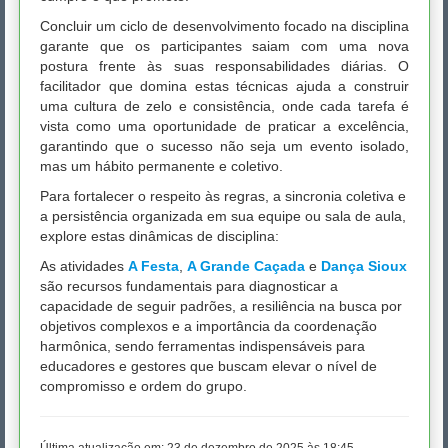
Concluir um ciclo de desenvolvimento focado na disciplina
garante que os participantes saiam com uma nova
postura frente às suas responsabilidades diárias. O
facilitador que domina estas técnicas ajuda a construir
uma cultura de zelo e consistência, onde cada tarefa é
vista como uma oportunidade de praticar a excelência,
garantindo que o sucesso não seja um evento isolado,
mas um hábito permanente e coletivo.
Para fortalecer o respeito às regras, a sincronia coletiva e
a persistência organizada em sua equipe ou sala de aula,
explore estas dinâmicas de disciplina:
As atividades
A Festa
,
A Grande Caçada
e
Dança Sioux
são recursos fundamentais para diagnosticar a
capacidade de seguir padrões, a resiliência na busca por
objetivos complexos e a importância da coordenação
harmônica, sendo ferramentas indispensáveis para
educadores e gestores que buscam elevar o nível de
compromisso e ordem do grupo.