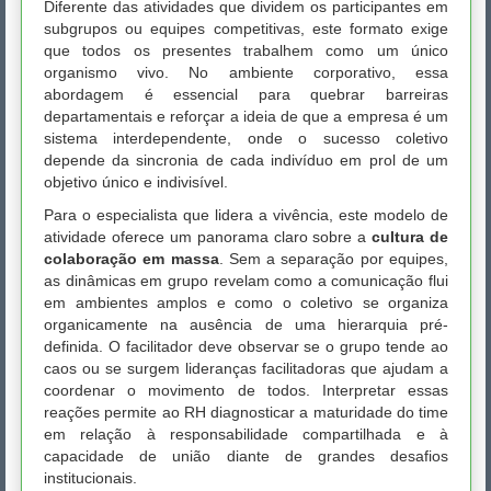
Diferente das atividades que dividem os participantes em
subgrupos ou equipes competitivas, este formato exige
que todos os presentes trabalhem como um único
organismo vivo. No ambiente corporativo, essa
abordagem é essencial para quebrar barreiras
departamentais e reforçar a ideia de que a empresa é um
sistema interdependente, onde o sucesso coletivo
depende da sincronia de cada indivíduo em prol de um
objetivo único e indivisível.
Para o especialista que lidera a vivência, este modelo de
atividade oferece um panorama claro sobre a
cultura de
colaboração em massa
. Sem a separação por equipes,
as dinâmicas em grupo revelam como a comunicação flui
em ambientes amplos e como o coletivo se organiza
organicamente na ausência de uma hierarquia pré-
definida. O facilitador deve observar se o grupo tende ao
caos ou se surgem lideranças facilitadoras que ajudam a
coordenar o movimento de todos. Interpretar essas
reações permite ao RH diagnosticar a maturidade do time
em relação à responsabilidade compartilhada e à
capacidade de união diante de grandes desafios
institucionais.