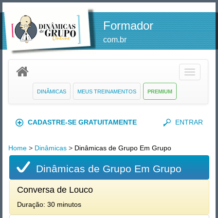
Formador
com.br
Toggle
navigatio
DINÂMICAS
MEUS TREINAMENTOS
PREMIUM
CADASTRE-SE GRATUITAMENTE
ENTRAR
Home
>
Dinâmicas
>
Dinâmicas de Grupo Em Grupo
Dinâmicas de Grupo Em Grupo
Conversa de Louco
Duração: 30 minutos