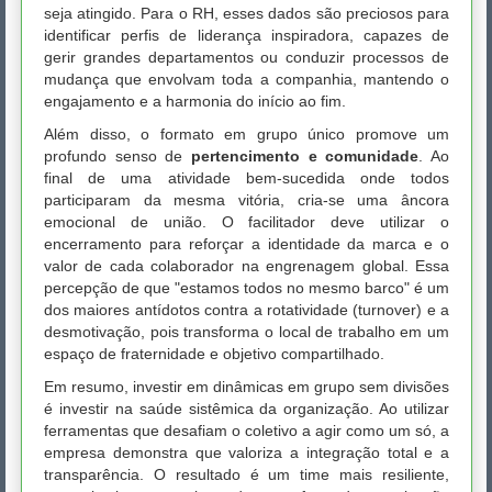
seja atingido. Para o RH, esses dados são preciosos para
identificar perfis de liderança inspiradora, capazes de
gerir grandes departamentos ou conduzir processos de
mudança que envolvam toda a companhia, mantendo o
engajamento e a harmonia do início ao fim.
Além disso, o formato em grupo único promove um
profundo senso de
pertencimento e comunidade
. Ao
final de uma atividade bem-sucedida onde todos
participaram da mesma vitória, cria-se uma âncora
emocional de união. O facilitador deve utilizar o
encerramento para reforçar a identidade da marca e o
valor de cada colaborador na engrenagem global. Essa
percepção de que "estamos todos no mesmo barco" é um
dos maiores antídotos contra a rotatividade (turnover) e a
desmotivação, pois transforma o local de trabalho em um
espaço de fraternidade e objetivo compartilhado.
Em resumo, investir em dinâmicas em grupo sem divisões
é investir na saúde sistêmica da organização. Ao utilizar
ferramentas que desafiam o coletivo a agir como um só, a
empresa demonstra que valoriza a integração total e a
transparência. O resultado é um time mais resiliente,