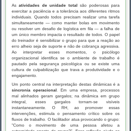
As
atividades de unidade total
são poderosas para
exercitar a paciência e a tolerância aos diferentes ritmos
individuais. Quando todos precisam realizar uma tarefa
simultaneamente — como manter bolas em movimento
ou resolver um desafio de logística em fila — a falha de
um único membro impacta o resultado de todos. O papel
do treinador é sensibilizar o grupo para que a reação ao
erro alheio seja de suporte e não de cobrança agressiva.
Ao interpretar esses momentos, o psicólogo
organizacional identifica se o ambiente de trabalho é
pautado pela segurança psicológica ou se existe uma
cultura de culpabilização que trava a produtividade e o
engajamento.
Um ponto central na interpretação destas dinâmicas é a
sincronia operacional
. Em uma empresa, processos
mal alinhados geram gargalos; na dinâmica em grupo
integral, esses gargalos tornam-se visíveis
instantaneamente. O RH, ao promover essas
intervenções, estimula o pensamento crítico sobre os
fluxos de trabalho. O facilitador atua provocando o grupo:
"Como o movimento de uma pessoa afetou a