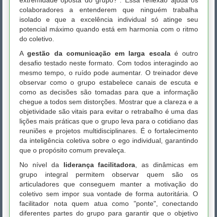
extremidade oposta do grupo?". Essa reflexão ajuda os
colaboradores a entenderem que ninguém trabalha
isolado e que a excelência individual só atinge seu
potencial máximo quando está em harmonia com o ritmo
do coletivo.
A
gestão da comunicação em larga escala
é outro
desafio testado neste formato. Com todos interagindo ao
mesmo tempo, o ruído pode aumentar. O treinador deve
observar como o grupo estabelece canais de escuta e
como as decisões são tomadas para que a informação
chegue a todos sem distorções. Mostrar que a clareza e a
objetividade são vitais para evitar o retrabalho é uma das
lições mais práticas que o grupo leva para o cotidiano das
reuniões e projetos multidisciplinares. É o fortalecimento
da inteligência coletiva sobre o ego individual, garantindo
que o propósito comum prevaleça.
No nível da
liderança facilitadora
, as dinâmicas em
grupo integral permitem observar quem são os
articuladores que conseguem manter a motivação do
coletivo sem impor sua vontade de forma autoritária. O
facilitador nota quem atua como "ponte", conectando
diferentes partes do grupo para garantir que o objetivo