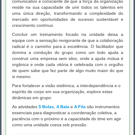
comunicativo e consciente de que a força da organização
reside na sua capacidade de unir todos os talentos em
uma única direção, transformando a complexidade do
mercado em oportunidades de sucesso sustentável e
crescimento contínuo.
Concluir um treinamento focado na unidade deixa a
equipe com a sensação revigorante de que a colaboração
radical é o caminho para a excelência. O facilitador que
domina a condução do grupo como um todo ajuda a
construir uma empresa sem silos, onde a ajuda mútua é
orgânica e onde cada vitória é celebrada com o orgulho
de quem sabe que fez parte de algo muito maior do que
si mesmo.
Para fortalecer a visão sistêmica, a interdependência e o
espírito de corpo em sua organização, explore estas
dinâmicas em grupo:
As atividades
5 Bolas
,
A Bala
e
A Fila
são instrumentos
essenciais para diagnosticar a coordenação coletiva, a
paciência com o próximo e a capacidade do time em agir
como uma unidade coesa sob pressão.