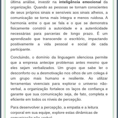
última análise, investir na
inteligência emocional
da
organização. Quando as pessoas se tornam conscientes
de seus próprios sinais e sensíveis aos sinais alheios, a
comunicação se torna mais íntegra e menos ruidosa. A
harmonia entre o que se fala e o que se demonstra
fisicamente constrói a autoridade e a autenticidade
necessárias para parcerias de longo prazo. É um
aprendizado que transcende o escritório, impactando
positivamente a vida pessoal e social de cada
participante.
Concluindo, o domínio da linguagem silenciosa permite
que a empresa antecipe problemas antes mesmo que
eles sejam verbalizados. Um grupo que sabe ler o
desconforto ou a desmotivação nos olhos de um colega é
um grupo mais humano e resiliente. Ao utilizar
ferramentas vivenciais para explorar o universo não-
verbal, a organização fortalece os laços de confiança e
garante que sua comunicação seja, de fato, completa e
eficiente em todos os níveis de percepção.
Para desenvolver a percepção, a empatia e a leitura
corporal em sua equipe, explore estas dinâmicas de
comunicação não-verbal: