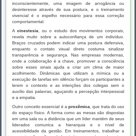
inconscientemente, uma imagem de arrogância ou
desinteresse através de sua postura, e o treinamento
vivencial é o espelho necessário para essa correção
comportamental.
A
cinestesia
, ou o estudo dos movimentos corporais,
revela muito sobre a autoconfiança de um indivíduo.
Braços cruzados podem indicar uma postura defensiva,
enquanto o contato visual direto costuma sinalizar
transparência e segurança. Nas empresas modernas,
onde a colaboração é a chave, promover a consciência
sobre esses sinais ajuda a criar um clima de maior
acolhimento. Dinâmicas que utilizam a mímica ou a
execução de tarefas em silêncio forçam os participantes a
lerem o contexto e as intenções dos colegas sem o
auxílio das palavras, aguçando a percepção interpessoal
e a empatia.
Outro conceito essencial é a
proxêmica
, que trata do uso
do espaço físico. A forma como as mesas são dispostas
em uma sala ou a distância que um líder mantém de seus
liderados comunica a hierarquia e o nível de
acessibilidade da gestão. Em treinamentos, trabalhar a