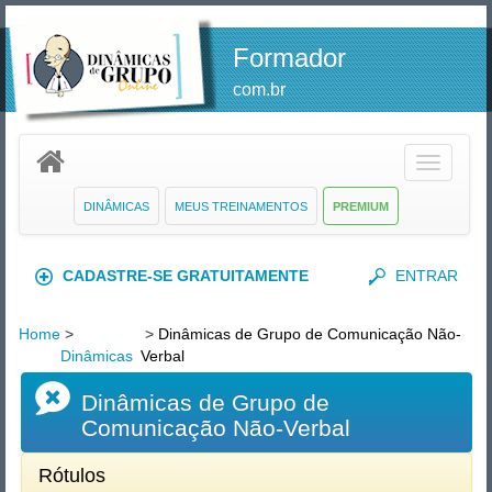
Formador
com.br
Toggle
navigatio
DINÂMICAS
MEUS TREINAMENTOS
PREMIUM
CADASTRE-SE GRATUITAMENTE
ENTRAR
Home
>
>
Dinâmicas de Grupo de Comunicação Não-
Dinâmicas
Verbal
Dinâmicas de Grupo de
Comunicação Não-Verbal
Rótulos