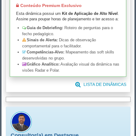
Conteúdo Premium Exclusivo
Esta dinâmica possui um
Kit de Aplicação de Alto Nível
.
Assine para poupar horas de planejamento e ter acesso a:
Guia de Debriefing:
Roteiro de perguntas para o
fecho pedagógico.
Sinais de Alerta:
Dicas de observação
comportamental para o facilitador.
Competências-Alvo:
Mapeamento das soft skills
desenvolvidas no grupo.
Gráfico Analítico:
Avaliação visual da dinâmica nas
visões Radar e Polar.
LISTA DE DINÂMICAS
Consultor(a) em Destaque