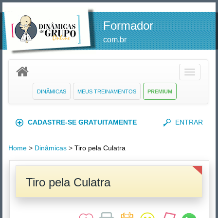
Formador
com.br
Toggle
navigatio
DINÂMICAS
MEUS TREINAMENTOS
PREMIUM
CADASTRE-SE GRATUITAMENTE
ENTRAR
Home
>
Dinâmicas
>
Tiro pela Culatra
Tiro pela Culatra