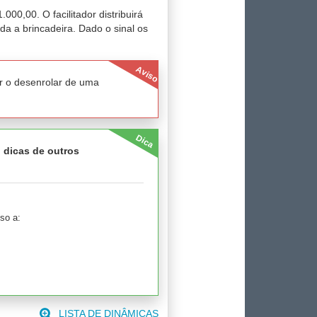
00,00. O facilitador distribuirá
da a brincadeira. Dado o sinal os
Aviso
r o desenrolar de uma
Dica
, dicas de outros
so a:
LISTA DE DINÂMICAS