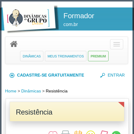
Formador
com.br
Toggle
navigatio
DINÂMICAS
MEUS TREINAMENTOS
PREMIUM
CADASTRE-SE GRATUITAMENTE
ENTRAR
Home
>
Dinâmicas
>
Resistência
Resistência