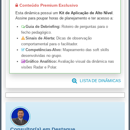
Conteúdo Premium Exclusivo
Esta dinâmica possui um
Kit de Aplicação de Alto Nível
.
Assine para poupar horas de planejamento e ter acesso a:
Guia de Debriefing:
Roteiro de perguntas para o
fecho pedagógico.
Sinais de Alerta:
Dicas de observação
comportamental para o facilitador.
Competências-Alvo:
Mapeamento das soft skills
desenvolvidas no grupo.
Gráfico Analítico:
Avaliação visual da dinâmica nas
visões Radar e Polar.
LISTA DE DINÂMICAS
Consultor(a) em Destaque