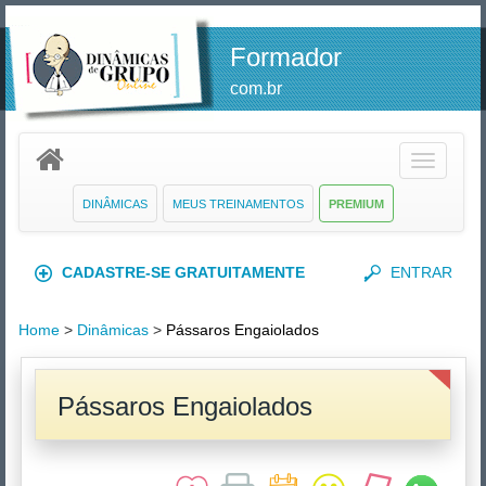
Formador
com.br
Toggle
navigatio
DINÂMICAS
MEUS TREINAMENTOS
PREMIUM
CADASTRE-SE GRATUITAMENTE
ENTRAR
Home
>
Dinâmicas
>
Pássaros Engaiolados
Pássaros Engaiolados