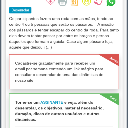
Desenrolar
Os participantes fazem uma roda com as mãos, tendo ao
centro 4 ou 5 pessoas que serão os pássaros. A missão
dos pássaros é tentar escapar do centro da roda. Para tanto
eles devem tentar passar por entre os braços e pernas
daqueles que formam a gaiola. Caso algum pássaro fuja,
aquele que deixou i (...)
Aviso
Cadastre-se gratuitamente para receber um
email por semana contendo um link mágico para
consultar o desenrolar de uma das dinâmicas de
nosso site.
Dica
Torne-se um
ASSINANTE
e veja, além do
desenrolar, os objetivos, material necessário,
duração, dicas de outros usuários e outras
dinâmicas.