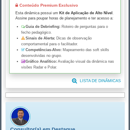
Conteúdo Premium Exclusivo
Esta dinâmica possui um
Kit de Aplicação de Alto Nível
.
Assine para poupar horas de planejamento e ter acesso a:
Guia de Debriefing:
Roteiro de perguntas para o
fecho pedagógico.
Sinais de Alerta:
Dicas de observação
comportamental para o facilitador.
Competências-Alvo:
Mapeamento das soft skills
desenvolvidas no grupo.
Gráfico Analítico:
Avaliação visual da dinâmica nas
visões Radar e Polar.
LISTA DE DINÂMICAS
Consultor(a) em Destaque