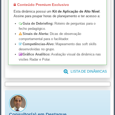
Conteúdo Premium Exclusivo
Esta dinâmica possui um
Kit de Aplicação de Alto Nível
.
Assine para poupar horas de planejamento e ter acesso a:
Guia de Debriefing:
Roteiro de perguntas para o
fecho pedagógico.
Sinais de Alerta:
Dicas de observação
comportamental para o facilitador.
Competências-Alvo:
Mapeamento das soft skills
desenvolvidas no grupo.
Gráfico Analítico:
Avaliação visual da dinâmica nas
visões Radar e Polar.
LISTA DE DINÂMICAS
Consultor(a) em Destaque