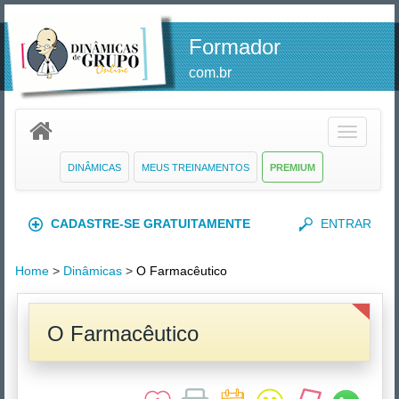
Formador
com.br
Toggle
navigatio
DINÂMICAS
MEUS TREINAMENTOS
PREMIUM
CADASTRE-SE GRATUITAMENTE
ENTRAR
Home
>
Dinâmicas
>
O Farmacêutico
O Farmacêutico