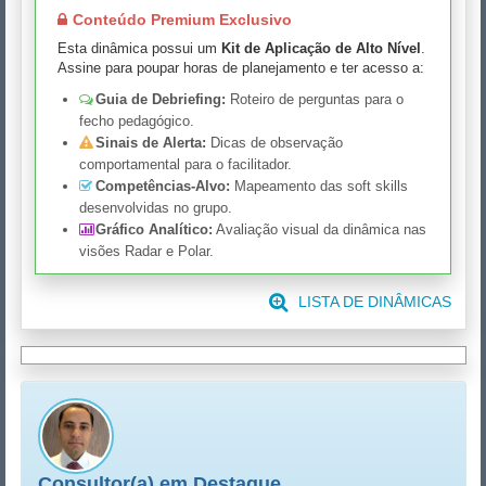
Conteúdo Premium Exclusivo
Esta dinâmica possui um
Kit de Aplicação de Alto Nível
.
Assine para poupar horas de planejamento e ter acesso a:
Guia de Debriefing:
Roteiro de perguntas para o
fecho pedagógico.
Sinais de Alerta:
Dicas de observação
comportamental para o facilitador.
Competências-Alvo:
Mapeamento das soft skills
desenvolvidas no grupo.
Gráfico Analítico:
Avaliação visual da dinâmica nas
visões Radar e Polar.
LISTA DE DINÂMICAS
Consultor(a) em Destaque