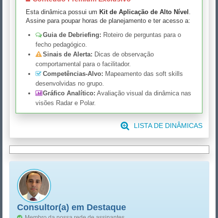
Esta dinâmica possui um
Kit de Aplicação de Alto Nível
.
Assine para poupar horas de planejamento e ter acesso a:
Guia de Debriefing:
Roteiro de perguntas para o
fecho pedagógico.
Sinais de Alerta:
Dicas de observação
comportamental para o facilitador.
Competências-Alvo:
Mapeamento das soft skills
desenvolvidas no grupo.
Gráfico Analítico:
Avaliação visual da dinâmica nas
visões Radar e Polar.
LISTA DE DINÂMICAS
Consultor(a) em Destaque
Membro da nossa rede de assinantes