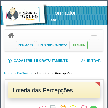
Formador
com.br
Toggle
navigatio
DINÂMICAS
MEUS TREINAMENTOS
PREMIUM
CADASTRE-SE GRATUITAMENTE
ENTRAR
Home
>
Dinâmicas
>
Loteria das Percepções
Loteria das Percepções