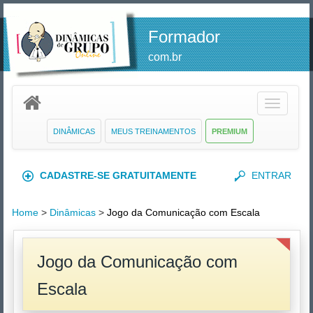
Formador
com.br
Toggle
navigatio
DINÂMICAS
MEUS TREINAMENTOS
PREMIUM
CADASTRE-SE GRATUITAMENTE
ENTRAR
Home
>
Dinâmicas
>
Jogo da Comunicação com Escala
Jogo da Comunicação com
Escala