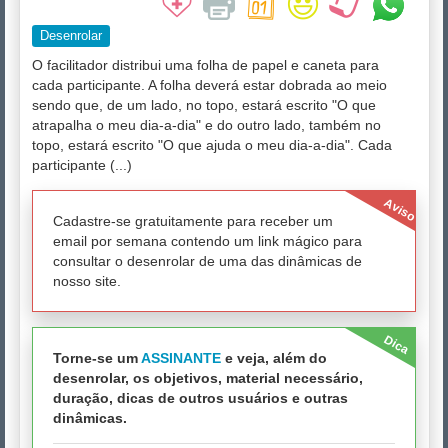
Desenrolar
O facilitador distribui uma folha de papel e caneta para
cada participante. A folha deverá estar dobrada ao meio
sendo que, de um lado, no topo, estará escrito "O que
atrapalha o meu dia-a-dia" e do outro lado, também no
topo, estará escrito "O que ajuda o meu dia-a-dia". Cada
participante (...)
Aviso
Cadastre-se gratuitamente para receber um
email por semana contendo um link mágico para
consultar o desenrolar de uma das dinâmicas de
nosso site.
Dica
Torne-se um
ASSINANTE
e veja, além do
desenrolar, os objetivos, material necessário,
duração, dicas de outros usuários e outras
dinâmicas.