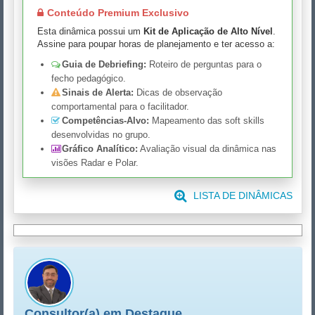
Conteúdo Premium Exclusivo
Esta dinâmica possui um
Kit de Aplicação de Alto Nível
.
Assine para poupar horas de planejamento e ter acesso a:
Guia de Debriefing:
Roteiro de perguntas para o
fecho pedagógico.
Sinais de Alerta:
Dicas de observação
comportamental para o facilitador.
Competências-Alvo:
Mapeamento das soft skills
desenvolvidas no grupo.
Gráfico Analítico:
Avaliação visual da dinâmica nas
visões Radar e Polar.
LISTA DE DINÂMICAS
Consultor(a) em Destaque