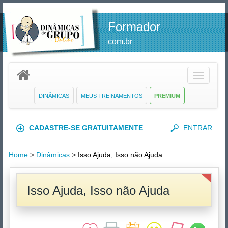
Formador
com.br
Toggle
navigatio
DINÂMICAS
MEUS TREINAMENTOS
PREMIUM
CADASTRE-SE GRATUITAMENTE
ENTRAR
Home
>
Dinâmicas
>
Isso Ajuda, Isso não Ajuda
Isso Ajuda, Isso não Ajuda