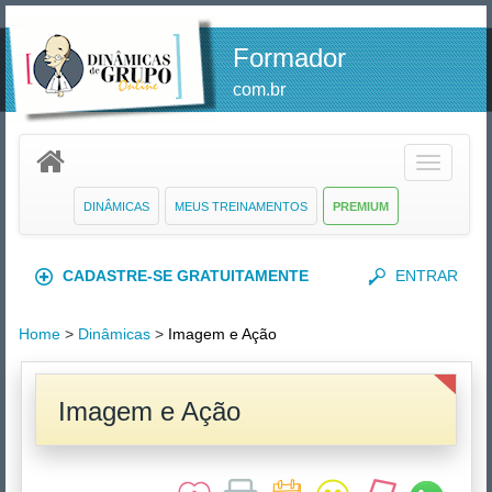
Formador
com.br
Toggle
navigatio
DINÂMICAS
MEUS TREINAMENTOS
PREMIUM
CADASTRE-SE GRATUITAMENTE
ENTRAR
Home
>
Dinâmicas
>
Imagem e Ação
Imagem e Ação