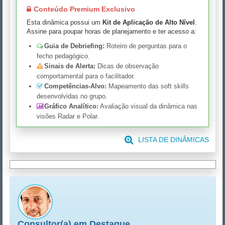
Conteúdo Premium Exclusivo
Esta dinâmica possui um
Kit de Aplicação de Alto Nível
.
Assine para poupar horas de planejamento e ter acesso a:
Guia de Debriefing:
Roteiro de perguntas para o
fecho pedagógico.
Sinais de Alerta:
Dicas de observação
comportamental para o facilitador.
Competências-Alvo:
Mapeamento das soft skills
desenvolvidas no grupo.
Gráfico Analítico:
Avaliação visual da dinâmica nas
visões Radar e Polar.
LISTA DE DINÂMICAS
Consultor(a) em Destaque