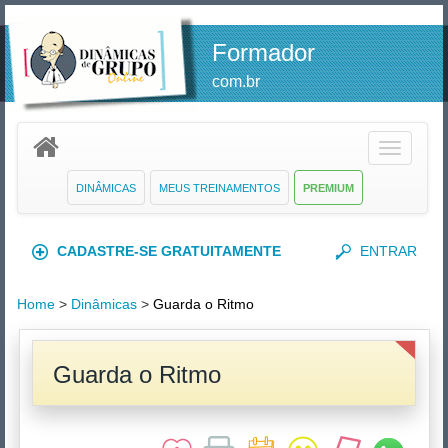
Formador
com.br
Toggle
navigatio
DINÂMICAS
MEUS TREINAMENTOS
PREMIUM
CADASTRE-SE GRATUITAMENTE
ENTRAR
Home
>
Dinâmicas
>
Guarda o Ritmo
Guarda o Ritmo