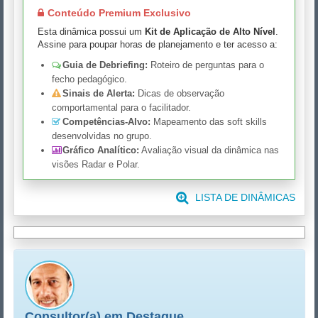
Conteúdo Premium Exclusivo
Esta dinâmica possui um
Kit de Aplicação de Alto Nível
.
Assine para poupar horas de planejamento e ter acesso a:
Guia de Debriefing:
Roteiro de perguntas para o
fecho pedagógico.
Sinais de Alerta:
Dicas de observação
comportamental para o facilitador.
Competências-Alvo:
Mapeamento das soft skills
desenvolvidas no grupo.
Gráfico Analítico:
Avaliação visual da dinâmica nas
visões Radar e Polar.
LISTA DE DINÂMICAS
Consultor(a) em Destaque