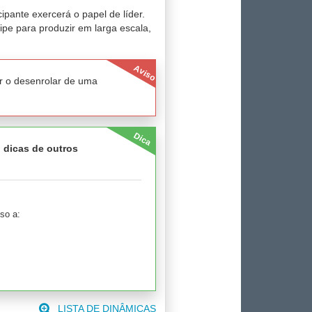
ipante exercerá o papel de líder.
uipe para produzir em larga escala,
Aviso
r o desenrolar de uma
Dica
, dicas de outros
so a:
LISTA DE DINÂMICAS