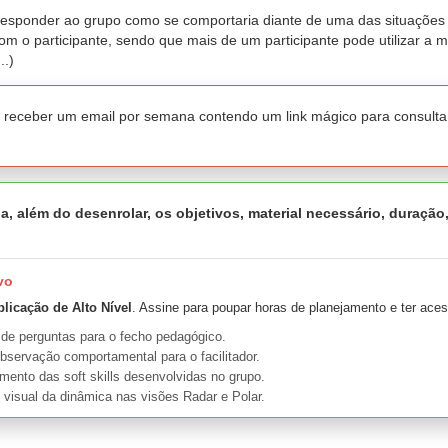
, responder ao grupo como se comportaria diante de uma das situações a
om o participante, sendo que mais de um participante pode utilizar a 
..)
a receber um email por semana contendo um link mágico para consulta
a, além do desenrolar, os objetivos, material necessário, duração
vo
plicação de Alto Nível
. Assine para poupar horas de planejamento e ter aces
 de perguntas para o fecho pedagógico.
bservação comportamental para o facilitador.
nto das soft skills desenvolvidas no grupo.
 visual da dinâmica nas visões Radar e Polar.