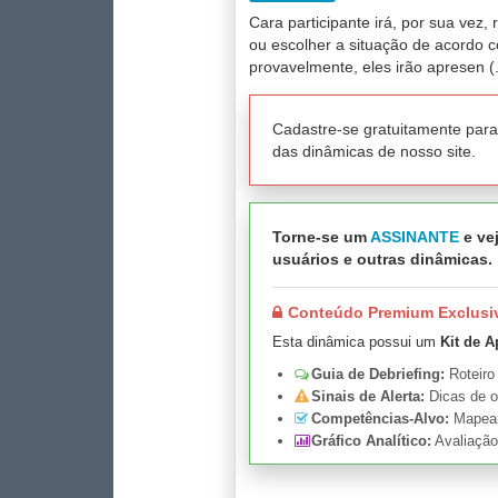
Cara participante irá, por sua vez
ou escolher a situação de acordo c
provavelmente, eles irão apresen (.
Cadastre-se gratuitamente par
das dinâmicas de nosso site.
Torne-se um
ASSINANTE
e vej
usuários e outras dinâmicas.
Conteúdo Premium Exclusi
Esta dinâmica possui um
Kit de A
Guia de Debriefing:
Roteiro
Sinais de Alerta:
Dicas de o
Competências-Alvo:
Mapeame
Gráfico Analítico:
Avaliação