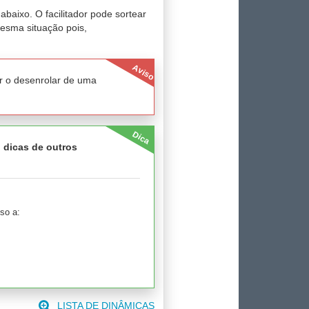
baixo. O facilitador pode sortear
mesma situação pois,
Aviso
r o desenrolar de uma
Dica
, dicas de outros
so a:
LISTA DE DINÂMICAS