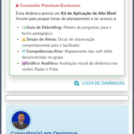
Conteúdo Premium Exclusivo
Esta dinâmica possui um
Kit de Aplicação de Alto Nível
.
Assine para poupar horas de planejamento e ter acesso a:
Guia de Debriefing:
Roteiro de perguntas para o
fecho pedagógico.
Sinais de Alerta:
Dicas de observação
comportamental para o facilitador.
Competências-Alvo:
Mapeamento das soft skills
desenvolvidas no grupo.
Gráfico Analítico:
Avaliação visual da dinâmica nas
visões Radar e Polar.
LISTA DE DINÂMICAS
Consultor(a) em Destaque