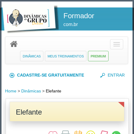
Formador
com.br
Toggle
navigatio
DINÂMICAS
MEUS TREINAMENTOS
PREMIUM
CADASTRE-SE GRATUITAMENTE
ENTRAR
Home
>
Dinâmicas
>
Elefante
Elefante