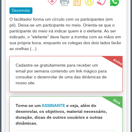
Desenrolar
O facilitador forma um círculo com os participantes (em
pé). Deixa-se um participante no meio. Orienta-se que o
participante do meio irá indicar quem é o elefante. Ao ser
indicado, o "elefante" deve fazer a tromba com as mãos em
sua própria boca, enquanto os colegas dos dois lados farão
as orelhas (...)
Aviso
Cadastre-se gratuitamente para receber um
email por semana contendo um link mágico para
consultar o desenrolar de uma das dinâmicas de
nosso site.
Dica
Torne-se um
ASSINANTE
e veja, além do
desenrolar, os objetivos, material necessário,
duração, dicas de outros usuários e outras
dinâmicas.