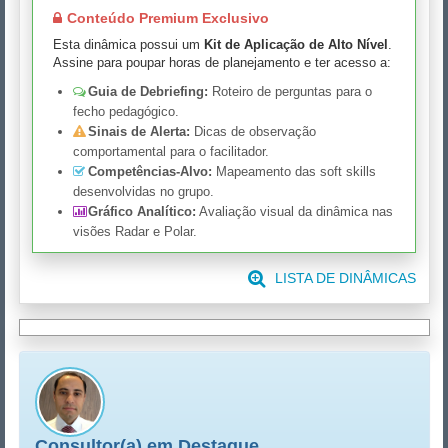
Conteúdo Premium Exclusivo
Esta dinâmica possui um
Kit de Aplicação de Alto Nível
.
Assine para poupar horas de planejamento e ter acesso a:
Guia de Debriefing:
Roteiro de perguntas para o
fecho pedagógico.
Sinais de Alerta:
Dicas de observação
comportamental para o facilitador.
Competências-Alvo:
Mapeamento das soft skills
desenvolvidas no grupo.
Gráfico Analítico:
Avaliação visual da dinâmica nas
visões Radar e Polar.
LISTA DE DINÂMICAS
Consultor(a) em Destaque