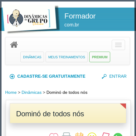
Formador
com.br
Toggle
navigatio
DINÂMICAS
MEUS TREINAMENTOS
PREMIUM
CADASTRE-SE GRATUITAMENTE
ENTRAR
Home
>
Dinâmicas
>
Dominó de todos nós
Dominó de todos nós