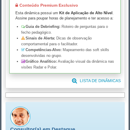
Conteúdo Premium Exclusivo
Esta dinâmica possui um
Kit de Aplicação de Alto Nível
.
Assine para poupar horas de planejamento e ter acesso a:
Guia de Debriefing:
Roteiro de perguntas para o
fecho pedagógico.
Sinais de Alerta:
Dicas de observação
comportamental para o facilitador.
Competências-Alvo:
Mapeamento das soft skills
desenvolvidas no grupo.
Gráfico Analítico:
Avaliação visual da dinâmica nas
visões Radar e Polar.
LISTA DE DINÂMICAS
Consultor(a) em Destaque