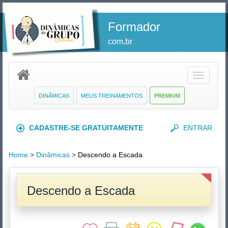
Formador
com.br
Toggle
navigatio
DINÂMICAS
MEUS TREINAMENTOS
PREMIUM
CADASTRE-SE GRATUITAMENTE
ENTRAR
Home
>
Dinâmicas
>
Descendo a Escada
Descendo a Escada