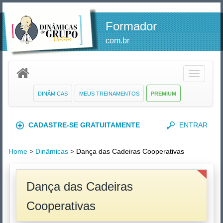
Formador
com.br
Toggle
navigatio
DINÂMICAS
MEUS TREINAMENTOS
PREMIUM
CADASTRE-SE GRATUITAMENTE
ENTRAR
Home
>
Dinâmicas
>
Dança das Cadeiras Cooperativas
Dança das Cadeiras
Cooperativas