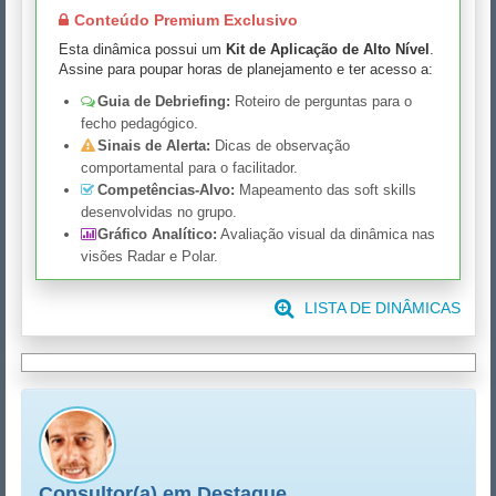
Conteúdo Premium Exclusivo
Esta dinâmica possui um
Kit de Aplicação de Alto Nível
.
Assine para poupar horas de planejamento e ter acesso a:
Guia de Debriefing:
Roteiro de perguntas para o
fecho pedagógico.
Sinais de Alerta:
Dicas de observação
comportamental para o facilitador.
Competências-Alvo:
Mapeamento das soft skills
desenvolvidas no grupo.
Gráfico Analítico:
Avaliação visual da dinâmica nas
visões Radar e Polar.
LISTA DE DINÂMICAS
Consultor(a) em Destaque