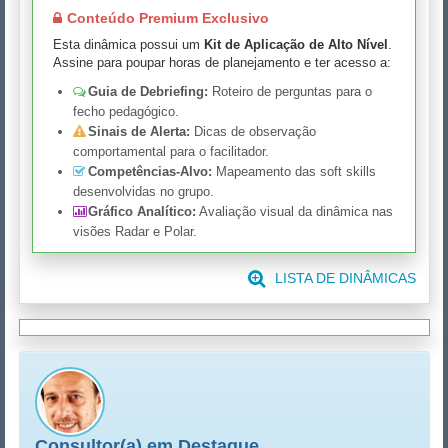
Conteúdo Premium Exclusivo
Esta dinâmica possui um
Kit de Aplicação de Alto Nível
.
Assine para poupar horas de planejamento e ter acesso a:
Guia de Debriefing:
Roteiro de perguntas para o
fecho pedagógico.
Sinais de Alerta:
Dicas de observação
comportamental para o facilitador.
Competências-Alvo:
Mapeamento das soft skills
desenvolvidas no grupo.
Gráfico Analítico:
Avaliação visual da dinâmica nas
visões Radar e Polar.
LISTA DE DINÂMICAS
Consultor(a) em Destaque