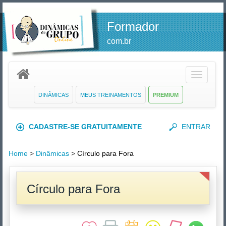
Formador
com.br
Toggle
navigatio
DINÂMICAS
MEUS TREINAMENTOS
PREMIUM
CADASTRE-SE GRATUITAMENTE
ENTRAR
Home
>
Dinâmicas
>
Círculo para Fora
Círculo para Fora