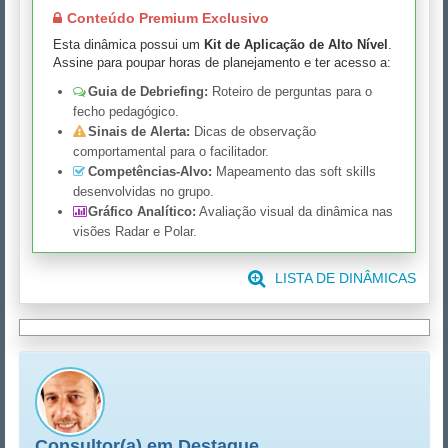
Conteúdo Premium Exclusivo
Esta dinâmica possui um
Kit de Aplicação de Alto Nível
.
Assine para poupar horas de planejamento e ter acesso a:
Guia de Debriefing:
Roteiro de perguntas para o
fecho pedagógico.
Sinais de Alerta:
Dicas de observação
comportamental para o facilitador.
Competências-Alvo:
Mapeamento das soft skills
desenvolvidas no grupo.
Gráfico Analítico:
Avaliação visual da dinâmica nas
visões Radar e Polar.
LISTA DE DINÂMICAS
Consultor(a) em Destaque