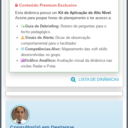
Conteúdo Premium Exclusivo
Esta dinâmica possui um
Kit de Aplicação de Alto Nível
.
Assine para poupar horas de planejamento e ter acesso a:
Guia de Debriefing:
Roteiro de perguntas para o
fecho pedagógico.
Sinais de Alerta:
Dicas de observação
comportamental para o facilitador.
Competências-Alvo:
Mapeamento das soft skills
desenvolvidas no grupo.
Gráfico Analítico:
Avaliação visual da dinâmica nas
visões Radar e Polar.
LISTA DE DINÂMICAS
Consultor(a) em Destaque