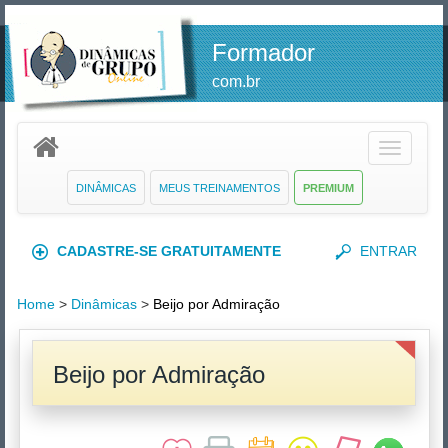
Formador
com.br
Toggle
navigatio
DINÂMICAS
MEUS TREINAMENTOS
PREMIUM
CADASTRE-SE GRATUITAMENTE
ENTRAR
Home
>
Dinâmicas
>
Beijo por Admiração
Beijo por Admiração