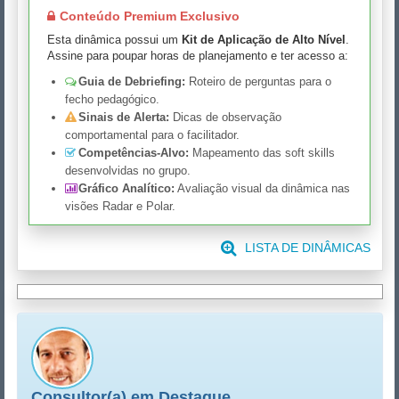
Conteúdo Premium Exclusivo
Esta dinâmica possui um
Kit de Aplicação de Alto Nível
.
Assine para poupar horas de planejamento e ter acesso a:
Guia de Debriefing:
Roteiro de perguntas para o
fecho pedagógico.
Sinais de Alerta:
Dicas de observação
comportamental para o facilitador.
Competências-Alvo:
Mapeamento das soft skills
desenvolvidas no grupo.
Gráfico Analítico:
Avaliação visual da dinâmica nas
visões Radar e Polar.
LISTA DE DINÂMICAS
Consultor(a) em Destaque