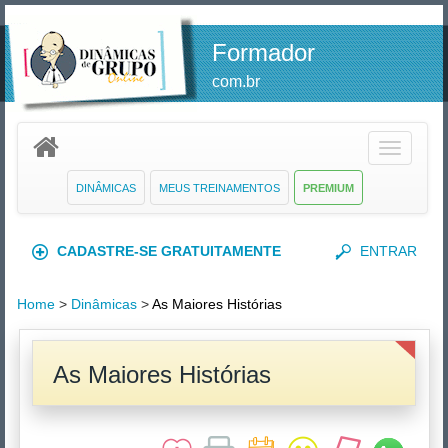
Formador
com.br
Toggle
navigatio
DINÂMICAS
MEUS TREINAMENTOS
PREMIUM
CADASTRE-SE GRATUITAMENTE
ENTRAR
Home
>
Dinâmicas
>
As Maiores Histórias
As Maiores Histórias