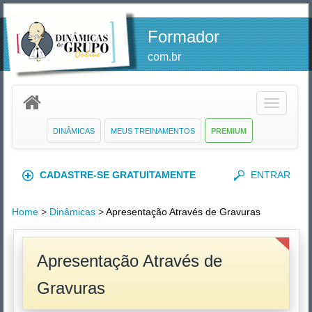
Formador
com.br
Toggle
navigatio
DINÂMICAS
MEUS TREINAMENTOS
PREMIUM
CADASTRE-SE GRATUITAMENTE
ENTRAR
Home
>
Dinâmicas
>
Apresentação Através de Gravuras
Apresentação Através de
Gravuras