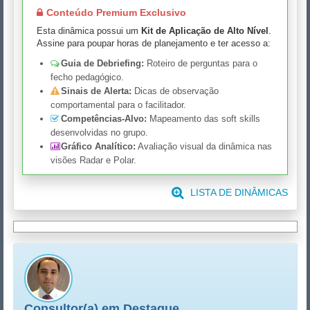
Conteúdo Premium Exclusivo
Esta dinâmica possui um
Kit de Aplicação de Alto Nível
.
Assine para poupar horas de planejamento e ter acesso a:
Guia de Debriefing:
Roteiro de perguntas para o
fecho pedagógico.
Sinais de Alerta:
Dicas de observação
comportamental para o facilitador.
Competências-Alvo:
Mapeamento das soft skills
desenvolvidas no grupo.
Gráfico Analítico:
Avaliação visual da dinâmica nas
visões Radar e Polar.
LISTA DE DINÂMICAS
Consultor(a) em Destaque