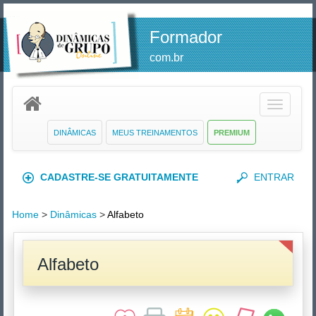
Formador
com.br
Toggle
navigatio
DINÂMICAS
MEUS TREINAMENTOS
PREMIUM
CADASTRE-SE GRATUITAMENTE
ENTRAR
Home
>
Dinâmicas
>
Alfabeto
Alfabeto