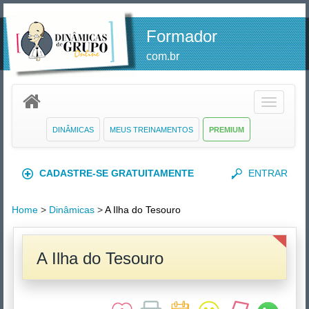
Formador
com.br
Toggle
navigatio
DINÂMICAS
MEUS TREINAMENTOS
PREMIUM
CADASTRE-SE GRATUITAMENTE
ENTRAR
Home
>
Dinâmicas
>
A Ilha do Tesouro
A Ilha do Tesouro