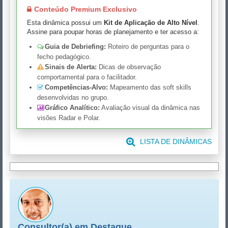
Conteúdo Premium Exclusivo
Esta dinâmica possui um
Kit de Aplicação de Alto Nível
.
Assine para poupar horas de planejamento e ter acesso a:
Guia de Debriefing:
Roteiro de perguntas para o
fecho pedagógico.
Sinais de Alerta:
Dicas de observação
comportamental para o facilitador.
Competências-Alvo:
Mapeamento das soft skills
desenvolvidas no grupo.
Gráfico Analítico:
Avaliação visual da dinâmica nas
visões Radar e Polar.
LISTA DE DINÂMICAS
Consultor(a) em Destaque