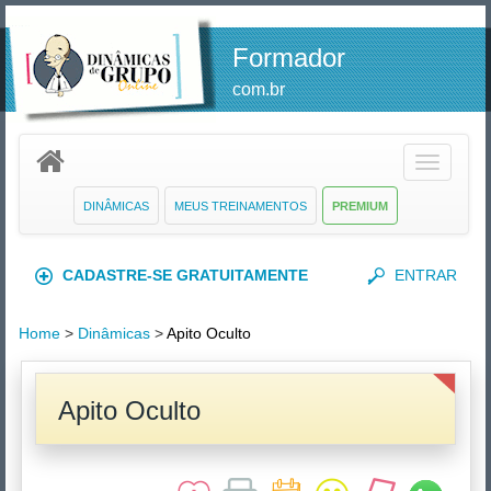
Formador
com.br
Toggle
navigatio
DINÂMICAS
MEUS TREINAMENTOS
PREMIUM
CADASTRE-SE GRATUITAMENTE
ENTRAR
Home
>
Dinâmicas
>
Apito Oculto
Apito Oculto