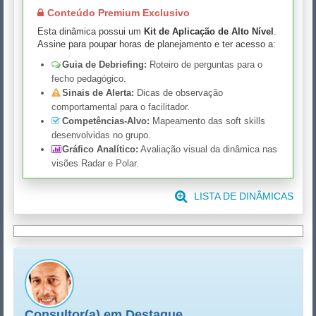
Conteúdo Premium Exclusivo
Esta dinâmica possui um
Kit de Aplicação de Alto Nível
.
Assine para poupar horas de planejamento e ter acesso a:
Guia de Debriefing:
Roteiro de perguntas para o
fecho pedagógico.
Sinais de Alerta:
Dicas de observação
comportamental para o facilitador.
Competências-Alvo:
Mapeamento das soft skills
desenvolvidas no grupo.
Gráfico Analítico:
Avaliação visual da dinâmica nas
visões Radar e Polar.
LISTA DE DINÂMICAS
Consultor(a) em Destaque