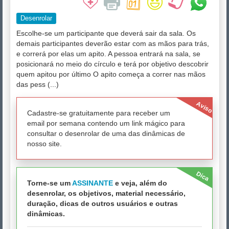
Desenrolar
Escolhe-se um participante que deverá sair da sala. Os
demais participantes deverão estar com as mãos para trás,
e correrá por elas um apito. A pessoa entrará na sala, se
posicionará no meio do círculo e terá por objetivo descobrir
quem apitou por último O apito começa a correr nas mãos
das pess (...)
Aviso
Cadastre-se gratuitamente para receber um
email por semana contendo um link mágico para
consultar o desenrolar de uma das dinâmicas de
nosso site.
Dica
Torne-se um
ASSINANTE
e veja, além do
desenrolar, os objetivos, material necessário,
duração, dicas de outros usuários e outras
dinâmicas.