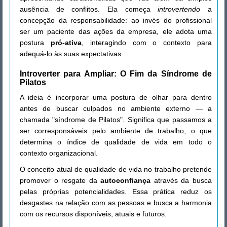
ausência de conflitos. Ela começa
introvertendo
a
concepção da responsabilidade: ao invés do profissional
ser um paciente das ações da empresa, ele adota uma
postura
pró-ativa
, interagindo com o contexto para
adequá-lo às suas expectativas.
Introverter para Ampliar: O Fim da Síndrome de
Pilatos
A ideia é incorporar uma postura de olhar para dentro
antes de buscar culpados no ambiente externo — a
chamada "síndrome de Pilatos". Significa que passamos a
ser corresponsáveis pelo ambiente de trabalho, o que
determina o índice de qualidade de vida em todo o
contexto organizacional.
O conceito atual de qualidade de vida no trabalho pretende
promover o resgate da
autoconfiança
através da busca
pelas próprias potencialidades. Essa prática reduz os
desgastes na relação com as pessoas e busca a harmonia
com os recursos disponíveis, atuais e futuros.