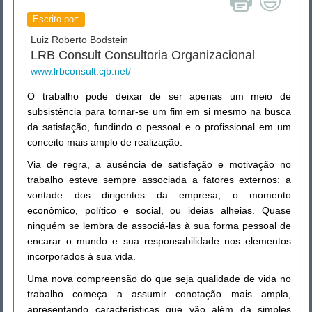
Escrito por:
Luiz Roberto Bodstein
LRB Consult Consultoria Organizacional
www.lrbconsult.cjb.net/
O trabalho pode deixar de ser apenas um meio de
subsistência para tornar-se um fim em si mesmo na busca
da satisfação, fundindo o pessoal e o profissional em um
conceito mais amplo de realização.
Via de regra, a ausência de satisfação e motivação no
trabalho esteve sempre associada a fatores externos: a
vontade dos dirigentes da empresa, o momento
econômico, político e social, ou ideias alheias. Quase
ninguém se lembra de associá-las à sua forma pessoal de
encarar o mundo e sua responsabilidade nos elementos
incorporados à sua vida.
Uma nova compreensão do que seja qualidade de vida no
trabalho começa a assumir conotação mais ampla,
apresentando características que vão além da simples