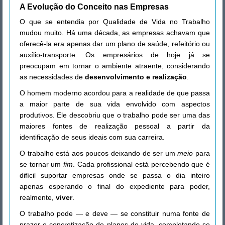
A Evolução do Conceito nas Empresas
O que se entendia por Qualidade de Vida no Trabalho
mudou muito. Há uma década, as empresas achavam que
oferecê-la era apenas dar um plano de saúde, refeitório ou
auxílio-transporte. Os empresários de hoje já se
preocupam em tornar o ambiente atraente, considerando
as necessidades de
desenvolvimento e realização
.
O homem moderno acordou para a realidade de que passa
a maior parte de sua vida envolvido com aspectos
produtivos. Ele descobriu que o trabalho pode ser uma das
maiores fontes de realização pessoal a partir da
identificação de seus ideais com sua carreira.
O trabalho está aos poucos deixando de ser um
meio
para
se tornar um
fim
. Cada profissional está percebendo que é
difícil suportar empresas onde se passa o dia inteiro
apenas esperando o final do expediente para poder,
realmente,
viver
.
O trabalho pode — e deve — se constituir numa fonte de
prazer e concretização de planos de vida, completando-se