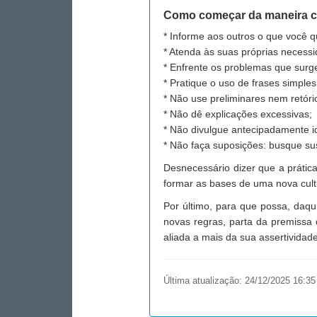
Como começar da maneira c
* Informe aos outros o que você q
* Atenda às suas próprias necessi
* Enfrente os problemas que surg
* Pratique o uso de frases simples
* Não use preliminares nem retóric
* Não dê explicações excessivas;
* Não divulgue antecipadamente i
* Não faça suposições: busque su
Desnecessário dizer que a prátic
formar as bases de uma nova cult
Por último, para que possa, daqu
novas regras, parta da premissa
aliada a mais da sua assertividade
Última atualização:
24/12/2025 16:35