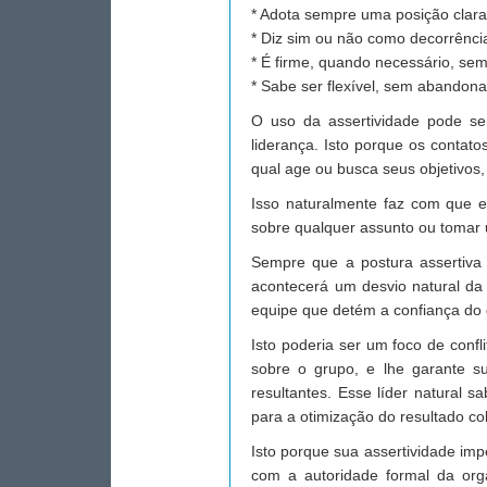
* Adota sempre uma posição clara 
* Diz sim ou não como decorrência
* É firme, quando necessário, sem
* Sabe ser flexível, sem abandona
O uso da assertividade pode ser
liderança. Isto porque os contat
qual age ou busca seus objetivos
Isso naturalmente faz com que e
sobre qualquer assunto ou tomar 
Sempre que a postura assertiva 
acontecerá um desvio natural da
equipe que detém a confiança do 
Isto poderia ser um foco de confl
sobre o grupo, e lhe garante su
resultantes. Esse líder natural 
para a otimização do resultado co
Isto porque sua assertividade im
com a autoridade formal da orga