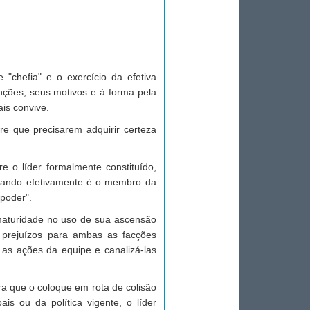
"chefia" e o exercício da efetiva
nções, seus motivos e à forma pela
is convive.
e que precisarem adquirir certeza
e o líder formalmente constituído,
erando efetivamente é o membro da
poder".
a maturidade no uso de sua ascensão
ia prejuízos para ambas as facções
 as ações da equipe e canalizá-las
a que o coloque em rota de colisão
s ou da política vigente, o líder