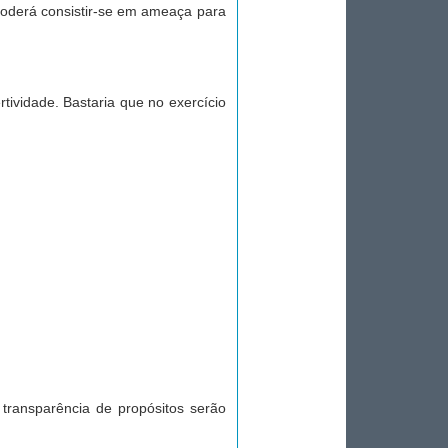
poderá consistir-se em ameaça para
ividade. Bastaria que no exercício
l transparência de propósitos serão