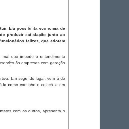
uir. Ela possibilita economia de
de produzir satisfação junto ao
uncionários felizes, que adotam
de mal que impede o entendimento
sserviço às empresas com geração
rtiva. Em segundo lugar, vem a de
otá-la como caminho e colocá-la em
ntatos com os outros, apresenta o