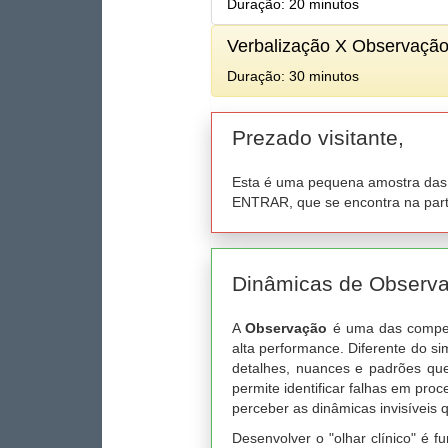
Duração: 20 minutos
Verbalização X Observaçã
Duração: 30 minutos
Prezado visitante,
Esta é uma pequena amostra das d
ENTRAR, que se encontra na parte
Dinâmicas de Observ
A
Observação
é uma das competê
alta performance. Diferente do si
detalhes, nuances e padrões qu
permite identificar falhas em pr
perceber as dinâmicas invisíveis
Desenvolver o "olhar clínico" é