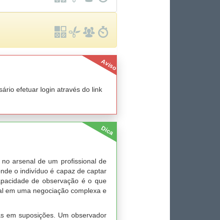
Aviso
io efetuar login através do link
Dica
no arsenal de um profissional de
onde o indivíduo é capaz de captar
capacidade de observação é o que
rbal em uma negociação complexa e
nas em suposições. Um observador