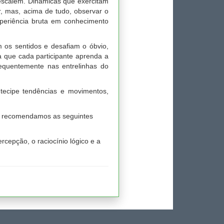
s escalem. Dinâmicas que exercitam
r, mas, acima de tudo, observar o
xperiência bruta em conhecimento
m os sentidos e desafiam o óbvio,
a que cada participante aprenda a
equentemente nas entrelinhas do
tecipe tendências e movimentos,
po, recomendamos as seguintes
rcepção, o raciocínio lógico e a