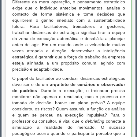
Diferente da mera operação, o pensamento estratégico
exige que o indivíduo antecipe movimentos, analise o
contexto de forma sistêmica e tome decisões que
equilibrem o ganho imediato com a sustentabilidade
futura. Para facilitadores, treinadores e gestores,
trabalhar dinâmicas de estratégia significa tirar a equipe
da zona de execução automática e desafiá-la a planejar
antes de agir. Em um mundo onde a velocidade muitas
vezes atropela a direção, desenvolver a inteligência
estratégica é garantir que a força de trabalho da empresa
esteja alinhada a um propósito comum, agindo com
precisão e adaptabilidade.
O papel do facilitador ao conduzir dinâmicas estratégicas
deve ser o de um
arquiteto de cenários e observador
de padrões
. Durante a execução, o treinador precisa
monitorar não apenas o resultado, mas o processo de
tomada de decisão: houve um plano prévio? A equipe
considerou os riscos? Quem assumiu a função de análise
e quem se perdeu na execução impulsiva? Para o
professor ou consultor, é vital que o
debriefing
conecte a
simulação à realidade do mercado. O sucesso
pedagógico ocorre quando o participante percebe que a