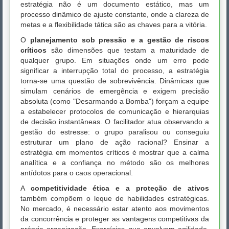
estratégia não é um documento estático, mas um
processo dinâmico de ajuste constante, onde a clareza de
metas e a flexibilidade tática são as chaves para a vitória.
O
planejamento sob pressão e a gestão de riscos
críticos
são dimensões que testam a maturidade de
qualquer grupo. Em situações onde um erro pode
significar a interrupção total do processo, a estratégia
torna-se uma questão de sobrevivência. Dinâmicas que
simulam cenários de emergência e exigem precisão
absoluta (como "Desarmando a Bomba") forçam a equipe
a estabelecer protocolos de comunicação e hierarquias
de decisão instantâneas. O facilitador atua observando a
gestão do estresse: o grupo paralisou ou conseguiu
estruturar um plano de ação racional? Ensinar a
estratégia em momentos críticos é mostrar que a calma
analítica e a confiança no método são os melhores
antídotos para o caos operacional.
A
competitividade ética e a proteção de ativos
também compõem o leque de habilidades estratégicas.
No mercado, é necessário estar atento aos movimentos
da concorrência e proteger as vantagens competitivas da