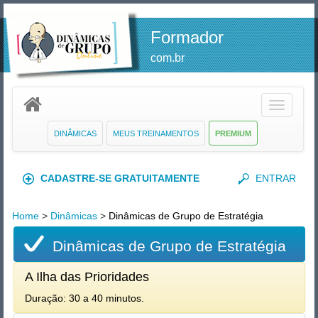
Formador
com.br
Toggle
navigatio
DINÂMICAS
MEUS TREINAMENTOS
PREMIUM
CADASTRE-SE GRATUITAMENTE
ENTRAR
Home
>
Dinâmicas
>
Dinâmicas de Grupo de Estratégia
Dinâmicas de Grupo de Estratégia
A Ilha das Prioridades
Duração: 30 a 40 minutos.