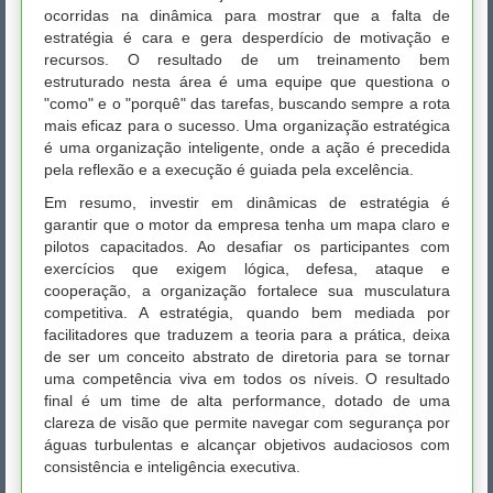
ocorridas na dinâmica para mostrar que a falta de
estratégia é cara e gera desperdício de motivação e
recursos. O resultado de um treinamento bem
estruturado nesta área é uma equipe que questiona o
"como" e o "porquê" das tarefas, buscando sempre a rota
mais eficaz para o sucesso. Uma organização estratégica
é uma organização inteligente, onde a ação é precedida
pela reflexão e a execução é guiada pela excelência.
Em resumo, investir em dinâmicas de estratégia é
garantir que o motor da empresa tenha um mapa claro e
pilotos capacitados. Ao desafiar os participantes com
exercícios que exigem lógica, defesa, ataque e
cooperação, a organização fortalece sua musculatura
competitiva. A estratégia, quando bem mediada por
facilitadores que traduzem a teoria para a prática, deixa
de ser um conceito abstrato de diretoria para se tornar
uma competência viva em todos os níveis. O resultado
final é um time de alta performance, dotado de uma
clareza de visão que permite navegar com segurança por
águas turbulentas e alcançar objetivos audaciosos com
consistência e inteligência executiva.