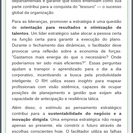
departamentais e garantir que todos entendam como sua
parte contribui para a conquista do "tesouro" — o sucesso
global da organização.
Para as lideranças, promover a estratégia é uma questão
de
orientação para resultados e otimização de
talentos
. Um líder estratégico sabe alocar a pessoa certa
na função certa para garantir a execução do plano.
Durante o fechamento das dinâmicas, o facilitador deve
provocar uma reflexão sobre a economia de forças:
"Gastamos mais energia do que o necessário? Onde
poderíamos ter sido mais eficientes?". Essas perguntas
ajudam a transpor o aprendizado para o dia a dia
corporativo, incentivando a busca pela produtividade
inteligente. O RH utiliza esses
insights
para mapear
profissionais com visão sistêmica, capazes de ocupar
posições de planejamento e gestão que exijam alta
capacidade de antecipação e resiliência tática.
Além disso, o estímulo ao pensamento estratégico
contribui para a
sustentabilidade do negócio e a
inovação dirigida
. Uma empresa estratégica não reage
apenas ao presente; ela constrói o futuro através de
escolhas conscientes hoje. O facilitador utiliza as falhas